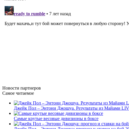
Новости
партнеров
Самое читаемое
Джейк Пол – Энтони Джошуа. Результаты из Майами LI
Самые крутые весовые дивизионы в боксе
Джейк Пол – Энтони Джошуа: прогноз и ставки на бой 20