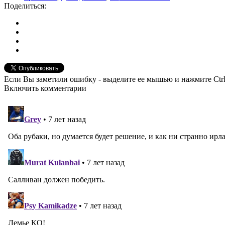
Поделиться:
Если Вы заметили ошибку - выделите ее мышью и нажмите Ctrl
Включить комментарии