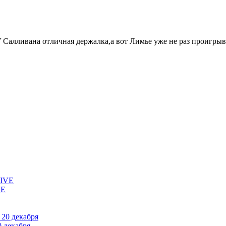
VE
 декабря