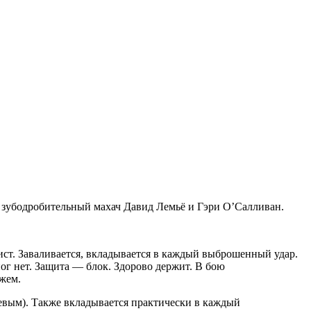
й зубодробительный махач Давид Лемьё и Гэри О’Салливан.
ист. Заваливается, вкладывается в каждый выброшенный удар.
ог нет. Защита — блок. Здорово держит. В бою
жем.
левым). Также вкладывается практически в каждый