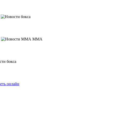
MMA
еть онлайн