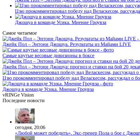
Цзю прокомментировал победу над Веласкесом, рассужда
Джошуа в команде Усика. Мнение Гроувза
Самое читаемое
Джейк Пол – Энтони Джошуа. Результаты из Майами LIVE
Самые крутые весовые дивизионы в боксе
Джейк Пол – Энтони Джошуа: прогноз и ставки на бой 20 дека
Цзю прокомментировал победу над Веласкесом, рассуждал о б
Джошуа в команде Усика. Мнение Гроувза
vRINGe
Vision
Последние
новости
сегодня, 20:06
«Любой может победить». Экс-тренер Пола о бое с Джош