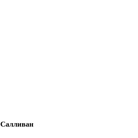
О'Салливан