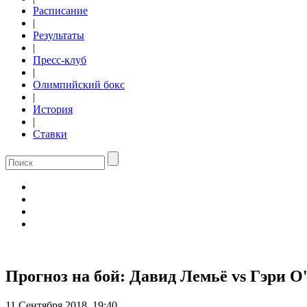
Расписание
|
Результаты
|
Пресс-клуб
|
Олимпийский бокс
|
История
|
Ставки
Прогноз на бой: Давид Лемьё vs Гэри 
11 Сентября 2018, 19:40