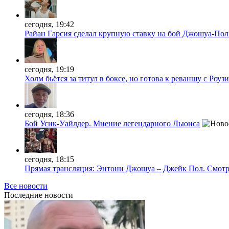
сегодня, 19:42
Райан Гарсия сделал крупную ставку на бой Джошуа-Пол
сегодня, 19:19
Холм бьётся за титул в боксе, но готова к реваншу с Роузи
сегодня, 18:36
Бой Усик-Уайлдер. Мнение легендарного Льюиса
сегодня, 18:15
Прямая трансляция: Энтони Джошуа – Джейк Пол. Смотр
Все новости
Последние
новости