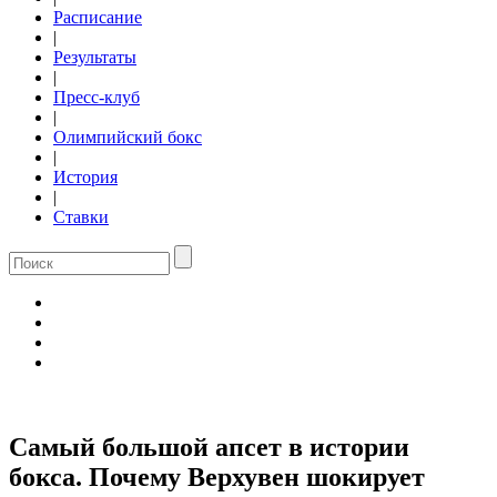
Расписание
|
Результаты
|
Пресс-клуб
|
Олимпийский бокс
|
История
|
Ставки
Самый большой апсет в истории
бокса. Почему Верхувен шокирует