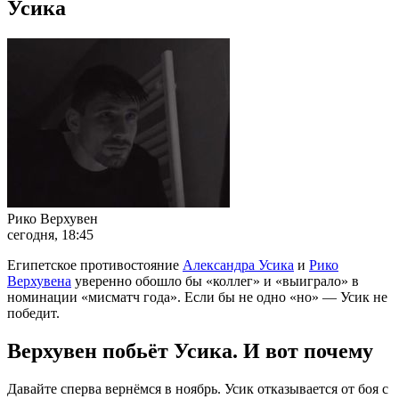
Усика
Рико Верхувен
сегодня, 18:45
Египетское противостояние
Александра Усика
и
Рико
Верхувена
уверенно обошло бы «коллег» и «выиграло» в
номинации «мисматч года». Если бы не одно «но» — Усик не
победит.
Верхувен побьёт Усика. И вот почему
Давайте сперва вернёмся в ноябрь. Усик отказывается от боя с