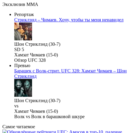
Эксклюзив ММА
Репортаж
Стриклэнд – Чимаев. Хочу, чтобы ты меня ненавидел
Шон Стриклэнд (30-7)
SD 5
Хамзат Чимаев (15-0)
Обзор UFC 328
Превью
Барашек с Волк-стрит. UFC 328: Хамзат Чимаев – Шон
Стриклэнд
Шон Стриклэнд (30-7)
vs
Хамзат Чимаев (15-0)
Волк vs Волк в барашковой шкуре
Самое читаемое