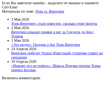
Если Вы заметили ошибку - выделите ее мышью и нажмите
Ctrl+Enter
Материалы
по теме
:
Усик vs. Верхувен
3 Мая 2026
Усик-Верхувен: стало известно, сколько стоят билеты
2 Мая 2026
Верхувен показал синяки и вес за 3 недели до боя с
Усиком
1 Мая 2026
«Это круто». Гвоздик о бое Усик-Верхувен
24 Апреля 2026
Верхувен победит Усика! Известный супертяж ставит на
сенсацию
19 Апреля 2026
«Никому его не побить». Шансы Итаумы против Усика
оценил Беллью
Включить комментарии