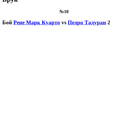
№10
Бой
Рене Марк Куарто
vs
Педро Тадуран
2