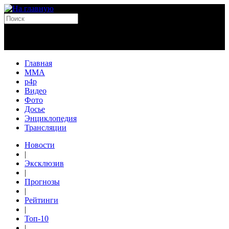
Главная
MMA
p4p
Видео
Фото
Досье
Энциклопедия
Трансляции
Новости
|
Эксклюзив
|
Прогнозы
|
Рейтинги
|
Топ-10
|