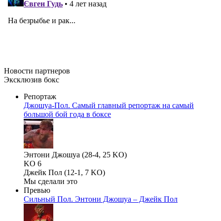
Новости
партнеров
Эксклюзив бокс
Репортаж
Джошуа-Пол. Самый главный репортаж на самый
большой бой года в боксе
Энтони Джошуа (28-4, 25 KO)
KO 6
Джейк Пол (12-1, 7 KO)
Мы сделали это
Превью
Сильный Пол. Энтони Джошуа – Джейк Пол