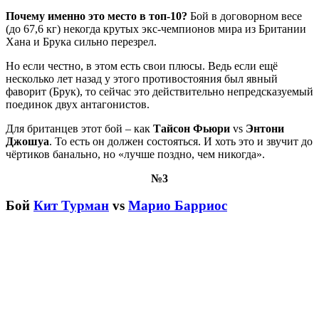
Почему именно это место в топ-10?
Бой в договорном весе
(до 67,6 кг) некогда крутых экс-чемпионов мира из Британии
Хана и Брука сильно перезрел.
Но если честно, в этом есть свои плюсы. Ведь если ещё
несколько лет назад у этого противостояния был явный
фаворит (Брук), то сейчас это действительно непредсказуемый
поединок двух антагонистов.
Для британцев этот бой – как
Тайсон Фьюри
vs
Энтони
Джошуа
. То есть он должен состояться. И хоть это и звучит до
чёртиков банально, но «лучше поздно, чем никогда».
№3
Бой
Кит Турман
vs
Марио Барриос