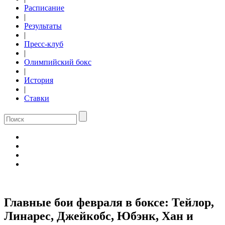
Расписание
|
Результаты
|
Пресс-клуб
|
Олимпийский бокс
|
История
|
Ставки
Главные бои февраля в боксе: Тейлор,
Линарес, Джейкобс, Юбэнк, Хан и