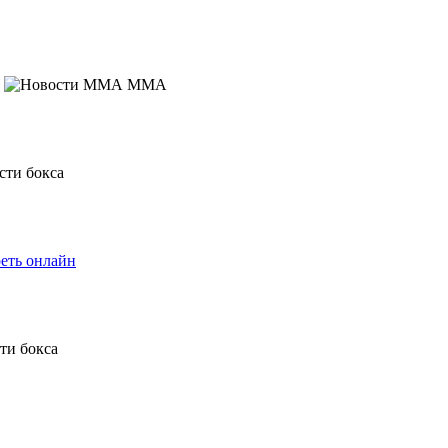
MMA
еть онлайн