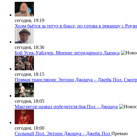
сегодня, 19:19
Холм бьётся за титул в боксе, но готова к реваншу с Роузи
сегодня, 18:36
Бой Усик-Уайлдер. Мнение легендарного Льюиса
сегодня, 18:15
Прямая трансляция: Энтони Джошуа – Джейк Пол. Смотр
сегодня, 18:05
Макгрегор назвал победителя боя Пол – Джошуа
сегодня, 18:00
Сильный Пол. Энтони Джошуа – Джейк Пол
Превью