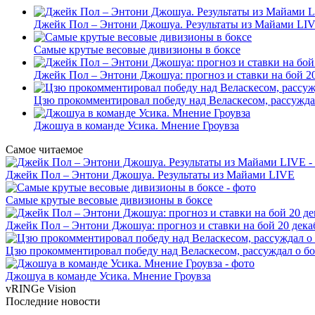
Джейк Пол – Энтони Джошуа. Результаты из Майами LI
Самые крутые весовые дивизионы в боксе
Джейк Пол – Энтони Джошуа: прогноз и ставки на бой 20
Цзю прокомментировал победу над Веласкесом, рассужда
Джошуа в команде Усика. Мнение Гроувза
Самое читаемое
Джейк Пол – Энтони Джошуа. Результаты из Майами LIVE
Самые крутые весовые дивизионы в боксе
Джейк Пол – Энтони Джошуа: прогноз и ставки на бой 20 дека
Цзю прокомментировал победу над Веласкесом, рассуждал о б
Джошуа в команде Усика. Мнение Гроувза
vRINGe
Vision
Последние
новости