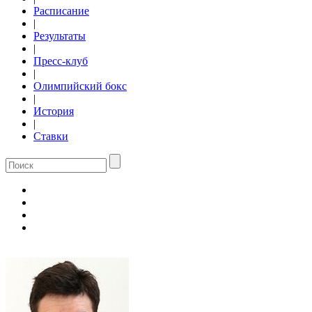
Расписание
|
Результаты
|
Пресс-клуб
|
Олимпийский бокс
|
История
|
Ставки