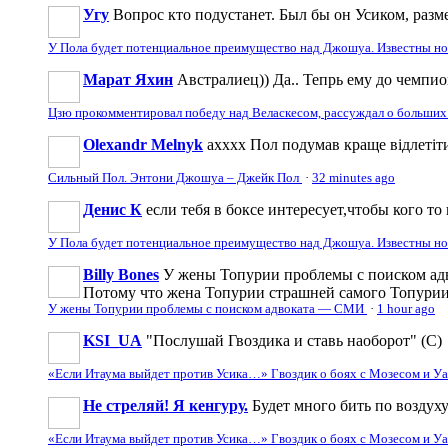
Угу
Вопрос кто подустанет. Был бы он Усиком, разме
У Пола будет потенциальное преимущество над Джошуа. Известны н
Марат Яхин
Австралиец)) Да.. Тепрь ему до чемпи
Цзю прокомментировал победу над Веласкесом, рассуждал о больших
Olexandr Melnyk
ахххх Пол подумав краще відлетіти
Сильный Пол. Энтони Джошуа – Джейк Пол
·
32 minutes ago
Денис К
если тебя в боксе интересует,чтобы кого то 
У Пола будет потенциальное преимущество над Джошуа. Известны н
Billy Bones
У жены Топурии проблемы с поиском адв
Потому что жена Топурии страшней самого Топури
У жены Топурии проблемы с поиском адвоката — СМИ
·
1 hour ago
KSI_UA
"Послушай Гвоздика и ставь наоборот" (С)
«Если Итаума выйдет против Усика…» Гвоздик о боях с Мозесом и 
Не стреляй! Я кенгуру.
Будет много бить по воздуху
«Если Итаума выйдет против Усика…» Гвоздик о боях с Мозесом и 