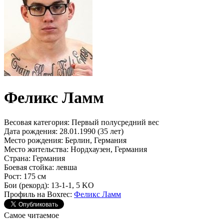
Феликс Ламм
Весовая категория:
Первый полусредний вес
Дата рождения:
28.01.1990 (35 лет)
Место рождения:
Берлин, Германия
Место жительства:
Нордхаузен, Германия
Страна:
Германия
Боевая стойка:
левша
Рост:
175 см
Бои (рекорд):
13-1-1, 5 KO
Профиль на Boxrec:
Феликс Ламм
Самое читаемое