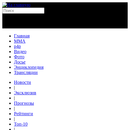
Главная
MMA
p4p
Видео
Фото
Досье
Энциклопедия
Трансляции
Новости
|
Эксклюзив
|
Прогнозы
|
Рейтинги
|
Топ-10
|