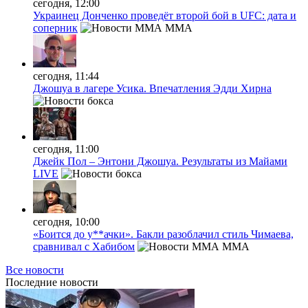
сегодня, 12:00
Украинец Донченко проведёт второй бой в UFC: дата и
соперник
MMA
сегодня, 11:44
Джошуа в лагере Усика. Впечатления Эдди Хирна
сегодня, 11:00
Джейк Пол – Энтони Джошуа. Результаты из Майами
LIVE
сегодня, 10:00
«Боится до у**ачки». Бакли разоблачил стиль Чимаева,
сравнивал с Хабибом
MMA
Все новости
Последние
новости