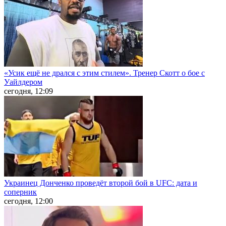
«Усик ещё не дрался с этим стилем». Тренер Скотт о бое с
Уайлдером
сегодня, 12:09
Украинец Донченко проведёт второй бой в UFC: дата и
соперник
сегодня, 12:00