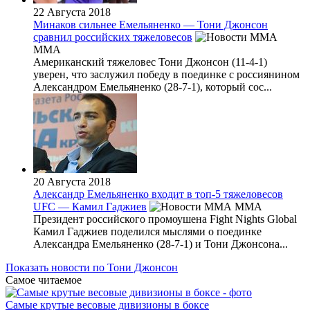
22 Августа 2018
Минаков сильнее Емельяненко — Тони Джонсон
сравнил российских тяжеловесов
MMA
Американский тяжеловес Тони Джонсон (11-4-1)
уверен, что заслужил победу в поединке с россиянином
Александром Емельяненко (28-7-1), который сос...
20 Августа 2018
Александр Емельяненко входит в топ-5 тяжеловесов
UFC — Камил Гаджиев
MMA
Президент российского промоушена Fight Nights Global
Камил Гаджиев поделился мыслями о поединке
Александра Емельяненко (28-7-1) и Тони Джонсона...
Показать новости по Тони Джонсон
Самое читаемое
Самые крутые весовые дивизионы в боксе