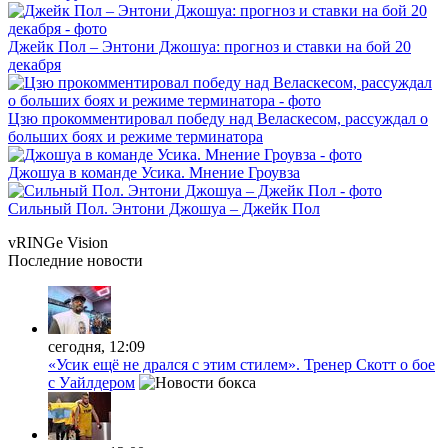
Джейк Пол – Энтони Джошуа: прогноз и ставки на бой 20
декабря
Цзю прокомментировал победу над Веласкесом, рассуждал о
больших боях и режиме терминатора
Джошуа в команде Усика. Мнение Гроувза
Сильный Пол. Энтони Джошуа – Джейк Пол
vRINGe
Vision
Последние
новости
сегодня, 12:09
«Усик ещё не дрался с этим стилем». Тренер Скотт о бое
с Уайлдером