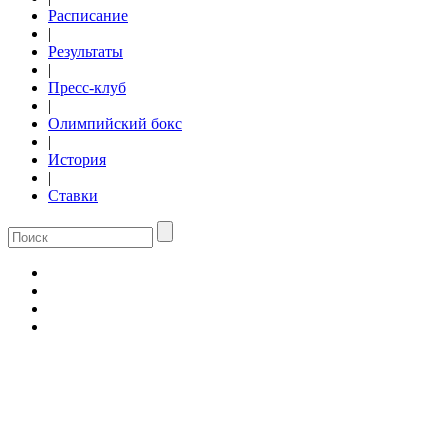
Расписание
|
Результаты
|
Пресс-клуб
|
Олимпийский бокс
|
История
|
Ставки