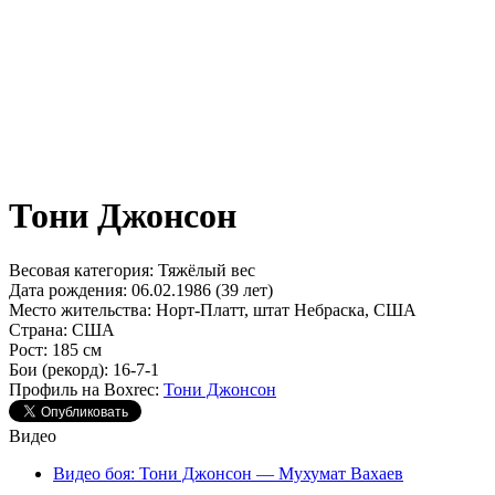
Тони Джонсон
Весовая категория:
Тяжёлый вес
Дата рождения:
06.02.1986 (39 лет)
Место жительства:
Норт-Платт, штат Небраска, США
Страна:
США
Рост:
185 см
Бои (рекорд):
16-7-1
Профиль на Boxrec:
Тони Джонсон
Видео
Видео боя: Тони Джонсон — Мухумат Вахаев