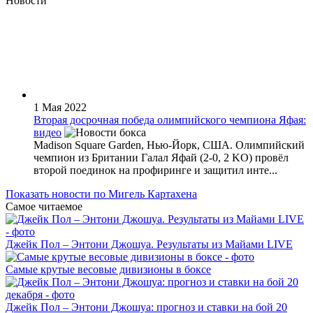
Новости
1 Мая 2022
Вторая досрочная победа олимпийского чемпиона Яфая:
видео
Madison Square Garden, Нью-Йорк, США. Олимпийский
чемпион из Британии Галал Яфай (2-0, 2 KO) провёл
второй поединок на профиринге и защитил инте...
Показать новости по Мигель Картахена
Самое читаемое
Джейк Пол – Энтони Джошуа. Результаты из Майами LIVE
Самые крутые весовые дивизионы в боксе
Джейк Пол – Энтони Джошуа: прогноз и ставки на бой 20