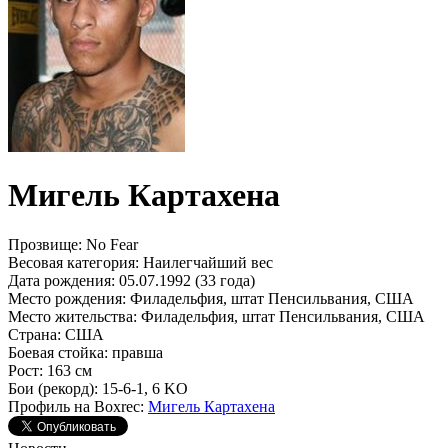
Мигель Картахена
Прозвище:
No Fear
Весовая категория:
Наилегчайший вес
Дата рождения:
05.07.1992 (33 года)
Место рождения:
Филадельфия, штат Пенсильвания, США
Место жительства:
Филадельфия, штат Пенсильвания, США
Страна:
США
Боевая стойка:
правша
Рост:
163 см
Бои (рекорд):
15-6-1, 6 KO
Профиль на Boxrec:
Мигель Картахена