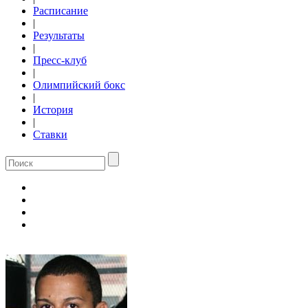
Расписание
|
Результаты
|
Пресс-клуб
|
Олимпийский бокс
|
История
|
Ставки