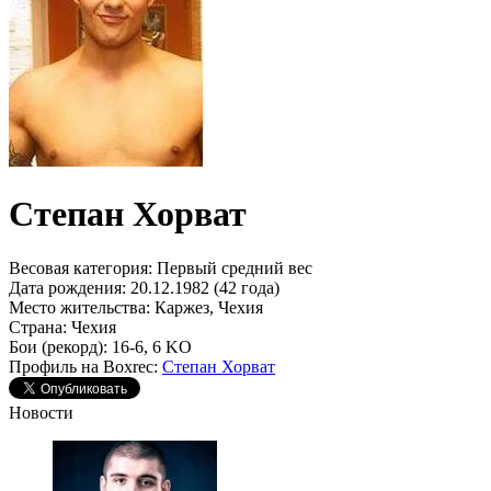
Степан Хорват
Весовая категория:
Первый средний вес
Дата рождения:
20.12.1982 (42 года)
Место жительства:
Каржез, Чехия
Страна:
Чехия
Бои (рекорд):
16-6, 6 KO
Профиль на Boxrec:
Степан Хорват
Новости