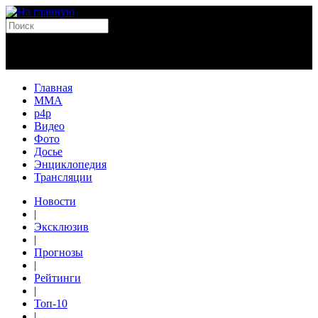
Главная
MMA
p4p
Видео
Фото
Досье
Энциклопедия
Трансляции
Новости
|
Эксклюзив
|
Прогнозы
|
Рейтинги
|
Топ-10
|