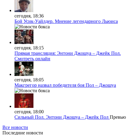
сегодня, 18:36
Бой Усик-Уайлдер. Мнение легендарного Льюиса
сегодня, 18:15
Прямая трансляция: Энтони Джошуа – Джейк Пол.
Смотреть онлайн
сегодня, 18:05
Макгрегор назвал победителя боя Пол – Джошуа
сегодня, 18:00
Сильный Пол. Энтони Джошуа – Джейк Пол
Превью
Все новости
Последние
новости