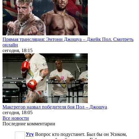
Прямая трансляция: Энтони Джошуа – Джейк Пол. Смотреть
онлайн
сегодня, 18:15
Макгрегор назвал победителя боя Пол – Джошуа
сегодня, 18:05
Все новости
Последние
комментарии
Угу
Вопрос кто подустанет. Был бы он Усиком,