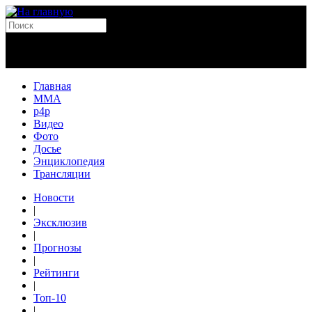
Главная
MMA
p4p
Видео
Фото
Досье
Энциклопедия
Трансляции
Новости
|
Эксклюзив
|
Прогнозы
|
Рейтинги
|
Топ-10
|