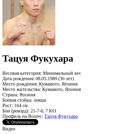
Тацуя Фукухара
Весовая категория:
Минимальный вес
Дата рождения:
08.05.1989 (36 лет)
Место рождения:
Кумамото, Япония
Место жительства:
Кумамото, Япония
Страна:
Япония
Боевая стойка:
левша
Рост:
164 см
Бои (рекорд):
21-7-6, 7 KO
Профиль на Boxrec:
Тацуя Фукухара
Видео