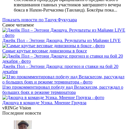
взвешивания главных участников завтрашнего вечера
бокса в Нахон-Ратчасима (Таиланд). Боксёры пока...
Показать новости по Тацуя Фукухара
Самое читаемое
Джейк Пол – Энтони Джошуа. Результаты из Майами LIVE
Самые крутые весовые дивизионы в боксе
Джейк Пол – Энтони Джошуа: прогноз и ставки на бой 20
декабря
Цзю прокомментировал победу над Веласкесом, рассуждал о
больших боях и режиме терминатора
Джошуа в команде Усика. Мнение Гроувза
vRINGe
Vision
Последние
новости