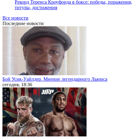
Рекорд Теренса Кроуфорда в боксе: победы, поражения,
титулы, достижения
Все новости
Последние
новости
Бой Усик-Уайлдер. Мнение легендарного Льюиса
сегодня, 18:36