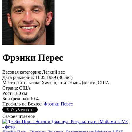
Фрэнки Перес
Весовая категория:
Лёгкий вес
Дата рождения:
11.05.1989 (36 лет)
Место жительства:
Хауэлл, штат Нью-Джерси, США
Страна:
США
Рост:
180 см
Бои (рекорд):
10-4
Профиль на Boxrec:
Фрэнки Перес
Самое читаемое