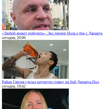
«Любой может победить». Экс-тренер Пола о бое с Джошуа
сегодня, 20:06
Райан Гарсия сделал крупную ставку на бой Джошуа-Пол
сегодня, 19:42