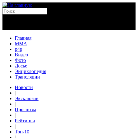
Главная
MMA
p4p
Видео
Фото
Досье
Энциклопедия
Трансляции
Новости
|
Эксклюзив
|
Прогнозы
|
Рейтинги
|
Топ-10
|