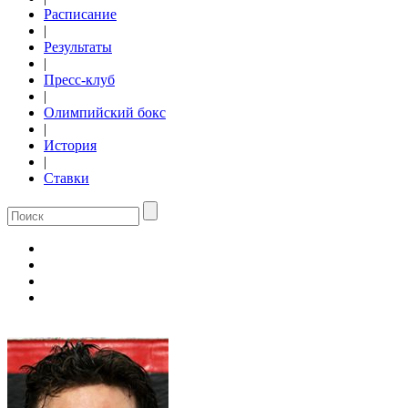
Расписание
|
Результаты
|
Пресс-клуб
|
Олимпийский бокс
|
История
|
Ставки