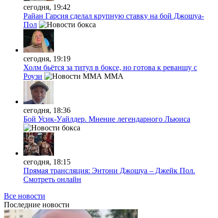
сегодня, 19:42
Райан Гарсия сделал крупную ставку на бой Джошуа-
Пол
сегодня, 19:19
Холм бьётся за титул в боксе, но готова к реваншу с
Роузи
MMA
сегодня, 18:36
Бой Усик-Уайлдер. Мнение легендарного Льюиса
сегодня, 18:15
Прямая трансляция: Энтони Джошуа – Джейк Пол.
Смотреть онлайн
Все новости
Последние
новости