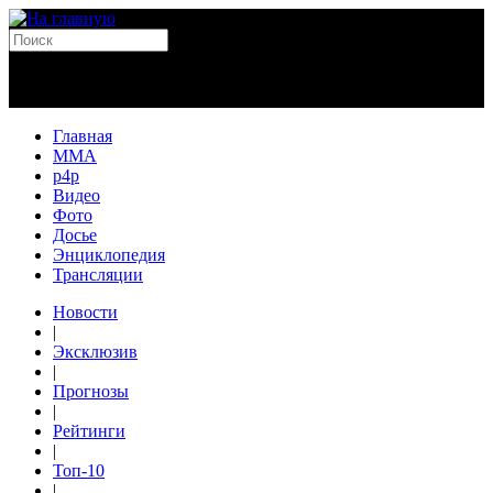
Главная
MMA
p4p
Видео
Фото
Досье
Энциклопедия
Трансляции
Новости
|
Эксклюзив
|
Прогнозы
|
Рейтинги
|
Топ-10
|