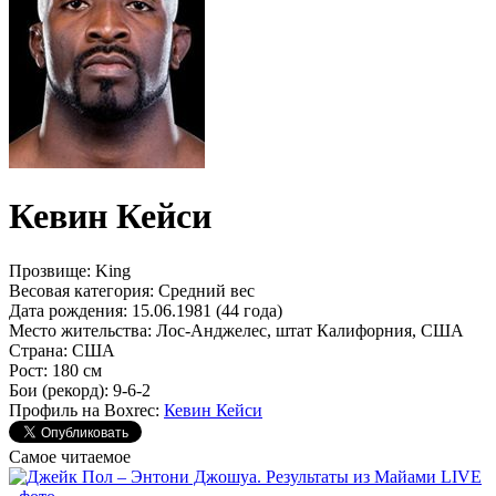
Кевин Кейси
Прозвище:
King
Весовая категория:
Средний вес
Дата рождения:
15.06.1981 (44 года)
Место жительства:
Лос-Анджелес, штат Калифорния, США
Страна:
США
Рост:
180 см
Бои (рекорд):
9-6-2
Профиль на Boxrec:
Кевин Кейси
Самое читаемое