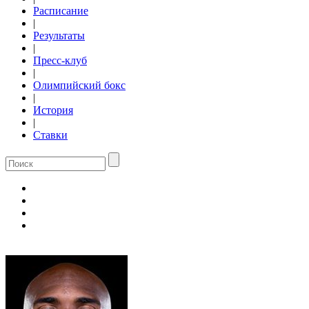
Расписание
|
Результаты
|
Пресс-клуб
|
Олимпийский бокс
|
История
|
Ставки