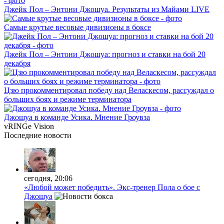
Джейк Пол – Энтони Джошуа. Результаты из Майами LIVE
Самые крутые весовые дивизионы в боксе
Джейк Пол – Энтони Джошуа: прогноз и ставки на бой 20
декабря
Цзю прокомментировал победу над Веласкесом, рассуждал о
больших боях и режиме терминатора
Джошуа в команде Усика. Мнение Гроувза
vRINGe
Vision
Последние
новости
сегодня, 20:06
«Любой может победить». Экс-тренер Пола о бое с
Джошуа