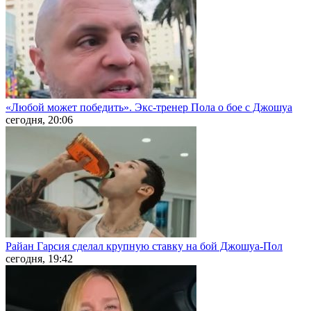
«Любой может победить». Экс-тренер Пола о бое с Джошуа
сегодня, 20:06
Райан Гарсия сделал крупную ставку на бой Джошуа-Пол
сегодня, 19:42