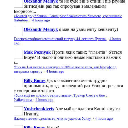
Olexandr Melnyk
та не буде він в стійці і пів раунда
битися)він раз так спробував з маленьким
Бьорнсом...
«Боится до у**ачки». Бакли разоблачил стиль Чимаева, сравнивал с
Хабибом
·
4 hours ago
Olexandr Melnyk
я мав на увазі еліту хевівейту)
Гассиев отобрал чемпионский титул у 44-летнего Пулева
·
4 hours
ago
Mak Poznyak
Проти яких таких "гігантів" б'ється
Іноуе? В нього й близько немає настільки важчих
і...
Усик на 1-м месте в «паунде» vRINGe после того, как Кроуфорд
завершил карьеру
·
4 hours ago
Billy Bones
Да, к сожалению очень трудно
припомнить, когда последний раз Усик встречался
с соперником такого...
«Усик ещё не дрался с этим стилем». Тренер Скотт о бое с
Уайлдером
·
4 hours ago
Yushchenkivets
Але майже вдалося Каннігему та
Нганну.
Джошуа хочет сделать то, что не удалось Усику
·
4 hours ago
Billy Bones
И шо?