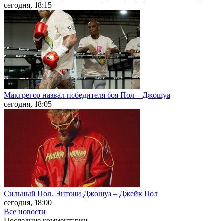
сегодня, 18:15
Макгрегор назвал победителя боя Пол – Джошуа
сегодня, 18:05
Сильный Пол. Энтони Джошуа – Джейк Пол
сегодня, 18:00
Все новости
Последние
комментарии