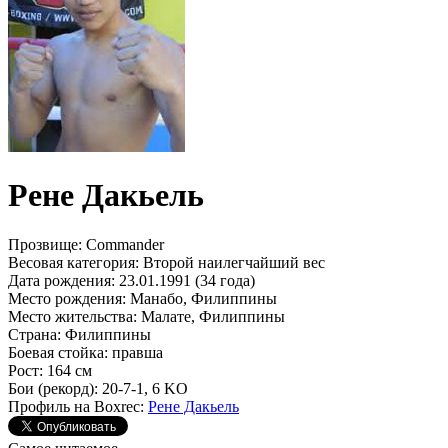
Рене Дакьель
Прозвище:
Commander
Весовая категория:
Второй наилегчайший вес
Дата рождения:
23.01.1991 (34 года)
Место рождения:
Манабо, Филиппины
Место жительства:
Малате, Филиппины
Страна:
Филиппины
Боевая стойка:
правша
Рост:
164 см
Бои (рекорд):
20-7-1, 6 KO
Профиль на Boxrec:
Рене Дакьель