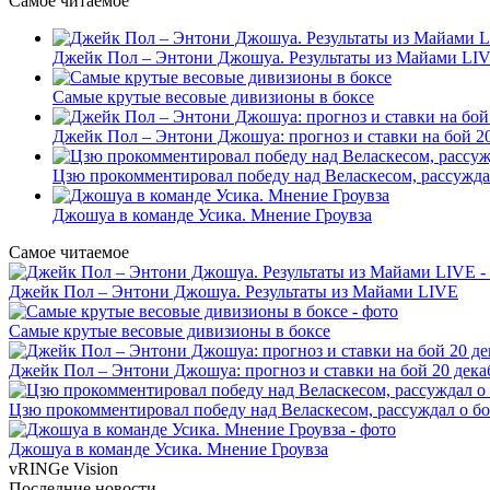
Самое читаемое
Джейк Пол – Энтони Джошуа. Результаты из Майами LI
Самые крутые весовые дивизионы в боксе
Джейк Пол – Энтони Джошуа: прогноз и ставки на бой 20
Цзю прокомментировал победу над Веласкесом, рассужда
Джошуа в команде Усика. Мнение Гроувза
Самое читаемое
Джейк Пол – Энтони Джошуа. Результаты из Майами LIVE
Самые крутые весовые дивизионы в боксе
Джейк Пол – Энтони Джошуа: прогноз и ставки на бой 20 дека
Цзю прокомментировал победу над Веласкесом, рассуждал о б
Джошуа в команде Усика. Мнение Гроувза
vRINGe
Vision
Последние
новости