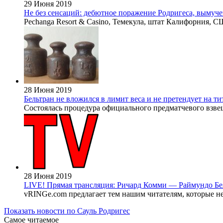
29 Июня 2019
Не без сенсаций: дебютное поражение Родригеса, вымуч
Pechanga Resort & Casino, Темекула, штат Калифорния, 
28 Июня 2019
Бельтран не вложился в лимит веса и не претендует на ти
Состоялась процедура официального предматчевого взвеши
28 Июня 2019
LIVE! Прямая трансляция: Ричард Комми — Раймундо Б
vRINGe.com предлагает тем нашим читателям, которые не 
Показать новости по Сауль Родригес
Самое читаемое