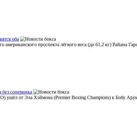
вятся оба
 американского проспекта лёгкого веса (до 61,2 кг) Райана Гарси
 без соперника
) ушёл от Эла Хэймона (Premier Boxing Champions) к Бобу Арум