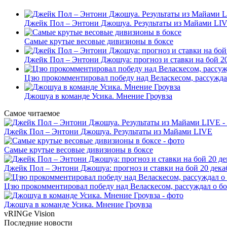
Джейк Пол – Энтони Джошуа. Результаты из Майами LI
Самые крутые весовые дивизионы в боксе
Джейк Пол – Энтони Джошуа: прогноз и ставки на бой 20
Цзю прокомментировал победу над Веласкесом, рассужда
Джошуа в команде Усика. Мнение Гроувза
Самое читаемое
Джейк Пол – Энтони Джошуа. Результаты из Майами LIVE
Самые крутые весовые дивизионы в боксе
Джейк Пол – Энтони Джошуа: прогноз и ставки на бой 20 дека
Цзю прокомментировал победу над Веласкесом, рассуждал о б
Джошуа в команде Усика. Мнение Гроувза
vRINGe
Vision
Последние
новости