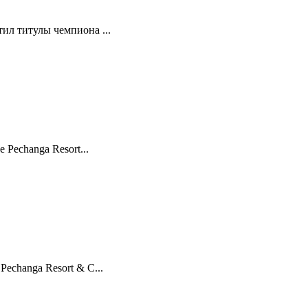
ил титулы чемпиона ...
Pechanga Resort...
echanga Resort & C...