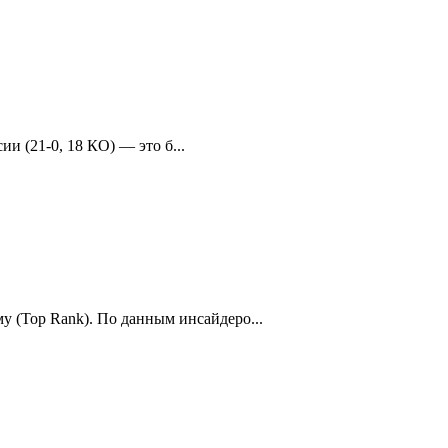
и (21-0, 18 КО) — это б...
у (Top Rank). По данным инсайдеро...