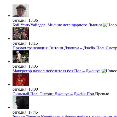
сегодня, 18:36
Бой Усик-Уайлдер. Мнение легендарного Льюиса
сегодня, 18:15
Прямая трансляция: Энтони Джошуа – Джейк Пол. Смотр
сегодня, 18:05
Макгрегор назвал победителя боя Пол – Джошуа
сегодня, 18:00
Сильный Пол. Энтони Джошуа – Джейк Пол
Превью
сегодня, 17:45
Рекорд Теренса Кроуфорда в боксе: победы, поражения, 