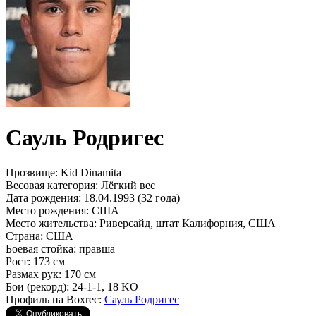
Сауль Родригес
Прозвище:
Kid Dinamita
Весовая категория:
Лёгкий вес
Дата рождения:
18.04.1993 (32 года)
Место рождения:
США
Место жительства:
Риверсайд, штат Калифорния, США
Страна:
США
Боевая стойка:
правша
Рост:
173 см
Размах рук:
170 см
Бои (рекорд):
24-1-1, 18 KO
Профиль на Boxrec:
Сауль Родригес