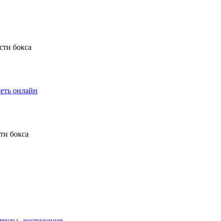
еть онлайн
титулы, достижения