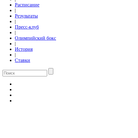
Расписание
|
Результаты
|
Пресс-клуб
|
Олимпийский бокс
|
История
|
Ставки