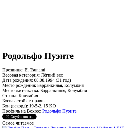
Родольфо Пуэнте
Прозвище:
El Tsunami
Весовая категория:
Лёгкий вес
Дата рождения:
08.08.1994 (31 год)
Место рождения:
Барранкилья, Колумбия
Место жительства:
Барранкилья, Колумбия
Страна:
Колумбия
Боевая стойка:
правша
Бои (рекорд):
19-5-2, 15 KO
Профиль на Boxrec:
Родольфо Пуэнте
Самое читаемое