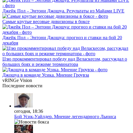
Джейк Пол – Энтони Джошуа. Результаты из Майами LIVE
Самые крутые весовые дивизионы в боксе
Джейк Пол – Энтони Джошуа: прогноз и ставки на бой 20
декабря
Цзю прокомментировал победу над Веласкесом, рассуждал о
больших боях и режиме терминатора
Джошуа в команде Усика. Мнение Гроувза
vRINGe
Vision
Последние
новости
сегодня, 18:36
Бой Усик-Уайлдер. Мнение легендарного Льюиса