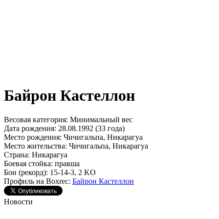
Байрон Кастеллон
Весовая категория:
Минимальный вес
Дата рождения:
28.08.1992 (33 года)
Место рождения:
Чичигальпа, Никарагуа
Место жительства:
Чичигальпа, Никарагуа
Страна:
Никарагуа
Боевая стойка:
правша
Бои (рекорд):
15-14-3, 2 KO
Профиль на Boxrec:
Байрон Кастеллон
Новости