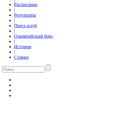
Расписание
|
Результаты
|
Пресс-клуб
|
Олимпийский бокс
|
История
|
Ставки