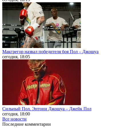
Макгрегор назвал победителя боя Пол – Джошуа
сегодня, 18:05
Сильный Пол. Энтони Джошуа – Джейк Пол
сегодня, 18:00
Все новости
Последние
комментарии