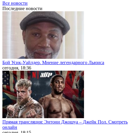
Все новости
Последние
новости
Бой Усик-Уайлдер. Мнение легендарного Льюиса
сегодня, 18:36
Прямая трансляция: Энтони Джошуа – Джейк Пол. Смотреть
онлайн
сегодня, 18:15