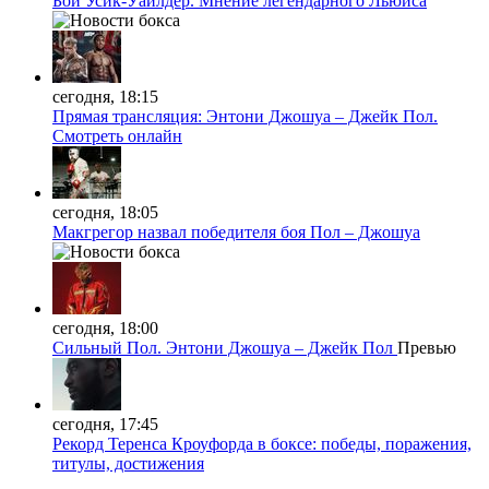
Бой Усик-Уайлдер. Мнение легендарного Льюиса
сегодня, 18:15
Прямая трансляция: Энтони Джошуа – Джейк Пол.
Смотреть онлайн
сегодня, 18:05
Макгрегор назвал победителя боя Пол – Джошуа
сегодня, 18:00
Сильный Пол. Энтони Джошуа – Джейк Пол
Превью
сегодня, 17:45
Рекорд Теренса Кроуфорда в боксе: победы, поражения,
титулы, достижения