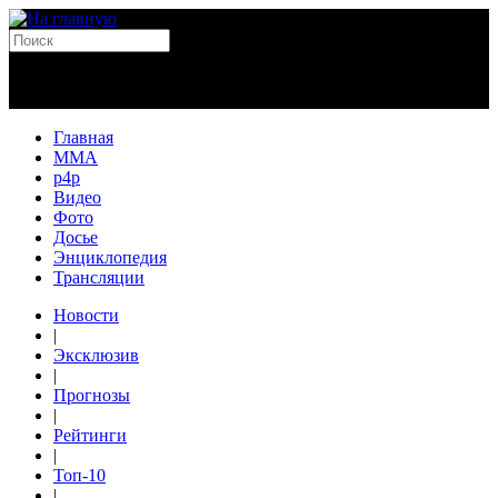
Главная
MMA
p4p
Видео
Фото
Досье
Энциклопедия
Трансляции
Новости
|
Эксклюзив
|
Прогнозы
|
Рейтинги
|
Топ-10
|