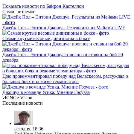
Показать новости по Байрон Кастеллон
Самое читаемое
Джейк Пол – Энтони Джошуа. Результаты из Майами LIVE
Самые крутые весовые дивизионы в боксе
Джейк Пол – Энтони Джошуа: прогноз и ставки на бой 20
декабря
Цзю прокомментировал победу над Веласкесом, рассуждал о
больших боях и режиме терминатора
Джошуа в команде Усика. Мнение Гроувза
vRINGe
Vision
Последние
новости
сегодня, 18:36