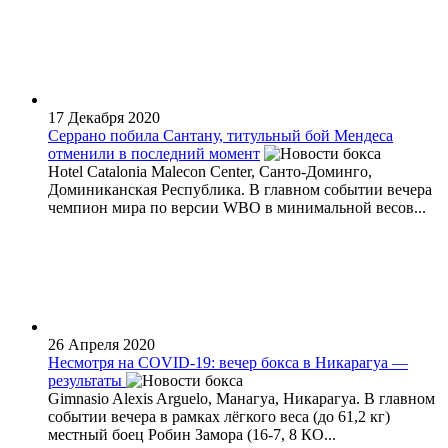
17 Декабря 2020
Серрано побила Сантану, титульный бой Мендеса
отменили в последний момент
Hotel Catalonia Malecon Center, Санто-Доминго,
Доминиканская Республика. В главном событии вечера
чемпион мира по версии WBO в минимальной весов...
26 Апреля 2020
Несмотря на COVID-19: вечер бокса в Никарагуа —
результаты
Gimnasio Alexis Arguelo, Манагуа, Никарагуа. В главном
событии вечера в рамках лёгкого веса (до 61,2 кг)
местный боец Робин Замора (16-7, 8 КО...