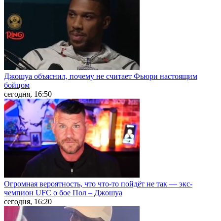
Джошуа объяснил, почему не считает Фьюри настоящим
бойцом
сегодня, 16:50
Огромная вероятность, что что-то пойдёт не так — экс-
чемпион UFC о бое Пол – Джошуа
сегодня, 16:20