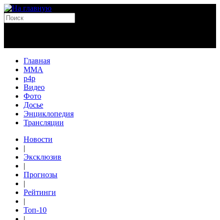
Главная
MMA
p4p
Видео
Фото
Досье
Энциклопедия
Трансляции
Новости
|
Эксклюзив
|
Прогнозы
|
Рейтинги
|
Топ-10
|