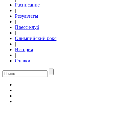
Расписание
|
Результаты
|
Пресс-клуб
|
Олимпийский бокс
|
История
|
Ставки