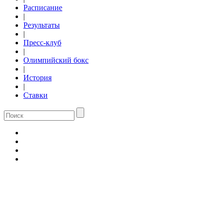
Расписание
|
Результаты
|
Пресс-клуб
|
Олимпийский бокс
|
История
|
Ставки