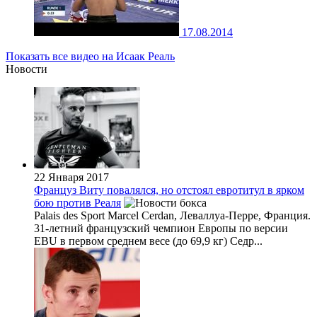
17.08.2014
Показать все видео на Исаак Реаль
Новости
22 Января 2017
Француз Виту повалялся, но отстоял евротитул в ярком
бою против Реаля
Palais des Sport Marcel Cerdan, Леваллуа-Перре, Франция.
31-летний французский чемпион Европы по версии
EBU в первом среднем весе (до 69,9 кг) Седр...