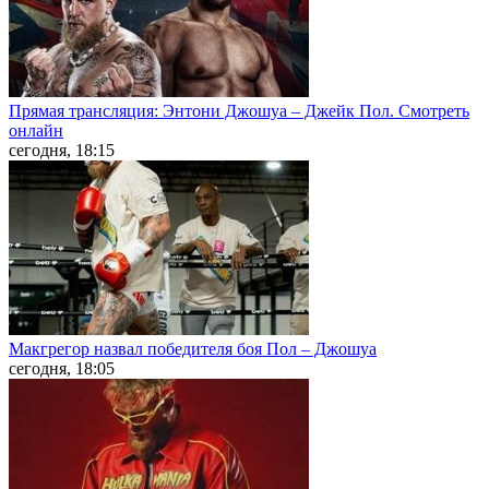
Прямая трансляция: Энтони Джошуа – Джейк Пол. Смотреть
онлайн
сегодня, 18:15
Макгрегор назвал победителя боя Пол – Джошуа
сегодня, 18:05