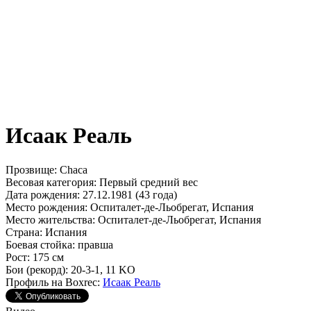
Исаак Реаль
Прозвище:
Chaca
Весовая категория:
Первый средний вес
Дата рождения:
27.12.1981 (43 года)
Место рождения:
Оспиталет-де-Льобрегат, Испания
Место жительства:
Оспиталет-де-Льобрегат, Испания
Страна:
Испания
Боевая стойка:
правша
Рост:
175 см
Бои (рекорд):
20-3-1, 11 KO
Профиль на Boxrec:
Исаак Реаль