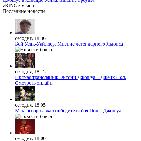
vRINGe
Vision
Последние
новости
сегодня, 18:36
Бой Усик-Уайлдер. Мнение легендарного Льюиса
сегодня, 18:15
Прямая трансляция: Энтони Джошуа – Джейк Пол.
Смотреть онлайн
сегодня, 18:05
Макгрегор назвал победителя боя Пол – Джошуа
сегодня, 18:00