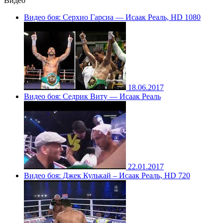
Видео
Видео боя: Серхио Гарсиа — Исаак Реаль, HD 1080
18.06.2017
Видео боя: Седрик Виту — Исаак Реаль
22.01.2017
Видео боя: Джек Кулькай – Исаак Реаль, HD 720