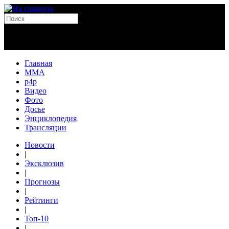
Главная
MMA
p4p
Видео
Фото
Досье
Энциклопедия
Трансляции
Новости
|
Эксклюзив
|
Прогнозы
|
Рейтинги
|
Топ-10
|