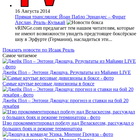
16 Августа 2014
Прямая трансляция: Йоан Пабло Эрнандес – Фират
Арслан, Реаль–Кулькай
vRINGe.com предлагает тем нашим читателям, которые
не имеют возможности увидеть предстоящее боксёрское
шоу в Эрфурте (Германия), насладиться эти...
Показать новости по Исаак Реаль
Самое читаемое
Джейк Пол – Энтони Джошуа. Результаты из Майами LIVE
Самые крутые весовые дивизионы в боксе
Джейк Пол – Энтони Джошуа: прогноз и ставки на бой 20
декабря
Цзю прокомментировал победу над Веласкесом, рассуждал о
больших боях и режиме терминатора
Джошуа в команде Усика. Мнение Гроувза