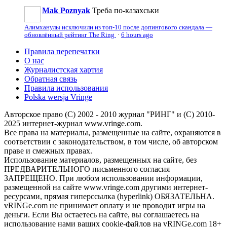
Mak Poznyak
Треба по-казахськи
Алимханулы исключили из топ-10 после допингового скандала —
обновлённый рейтинг The Ring
·
6 hours ago
Правила перепечатки
О нас
Журналистская хартия
Обратная связь
Правила использования
Polska wersja Vringe
Авторское право (С) 2002 - 2010 журнал "РИНГ" и (С) 2010-
2025 интернет-журнал www.vringe.com.
Все права на материалы, размещенные на сайте, охраняются в
соответствии с законодательством, в том числе, об авторском
праве и смежных правах.
Использование материалов, размещенных на сайте, без
ПРЕДВАРИТЕЛЬНОГО письменного согласия
ЗАПРЕЩЕНО. При любом использовании информации,
размещенной на сайте www.vringe.com другими интернет-
ресурсами, прямая гиперссылка (hyperlink) ОБЯЗАТЕЛЬНА.
vRINGe.com не принимает оплату и не проводит игры на
деньги. Если Вы остаетесь на сайте, вы соглашаетесь на
использование нами ваших cookie-файлов на vRINGe.com 18+