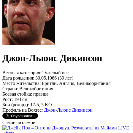
Джон-Льюис Дикинсон
Весовая категория:
Тяжёлый вес
Дата рождения:
30.05.1986 (39 лет)
Место жительства:
Бритли, Англия, Великобритания
Страна:
Великобритания
Боевая стойка:
правша
Рост:
193 см
Бои (рекорд):
17-5, 5 KO
Профиль на Boxrec:
Джон-Льюис Дикинсон
Самое читаемое