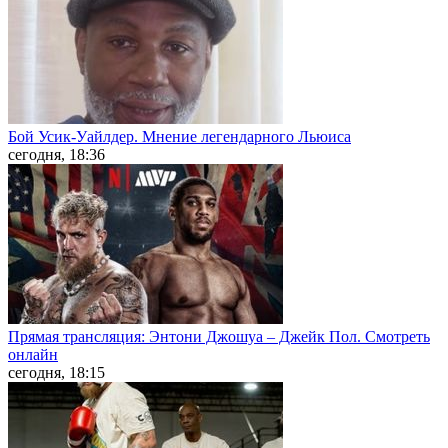
Бой Усик-Уайлдер. Мнение легендарного Льюиса
сегодня, 18:36
Прямая трансляция: Энтони Джошуа – Джейк Пол. Смотреть
онлайн
сегодня, 18:15