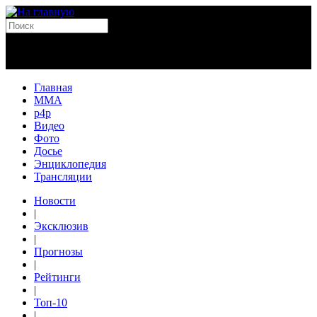
Главная
MMA
p4p
Видео
Фото
Досье
Энциклопедия
Трансляции
Новости
|
Эксклюзив
|
Прогнозы
|
Рейтинги
|
Топ-10
|