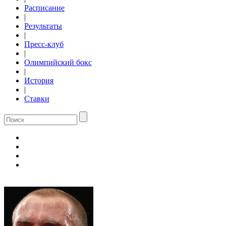
Расписание
|
Результаты
|
Пресс-клуб
|
Олимпийский бокс
|
История
|
Ставки