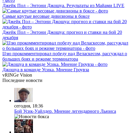
Джейк Пол – Энтони Джошуа. Результаты из Майами LIVE
Самые крутые весовые дивизионы в боксе
Джейк Пол – Энтони Джошуа: прогноз и ставки на бой 20
декабря
Цзю прокомментировал победу над Веласкесом, рассуждал о
больших боях и режиме терминатора
Джошуа в команде Усика. Мнение Гроувза
vRINGe
Vision
Последние
новости
сегодня, 18:36
Бой Усик-Уайлдер. Мнение легендарного Льюиса