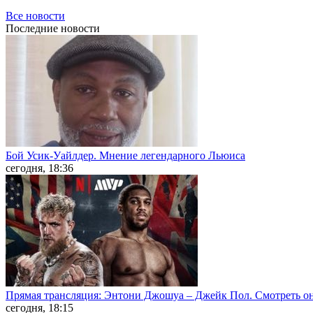
Все новости
Последние
новости
Бой Усик-Уайлдер. Мнение легендарного Льюиса
сегодня, 18:36
Прямая трансляция: Энтони Джошуа – Джейк Пол. Смотреть о
сегодня, 18:15