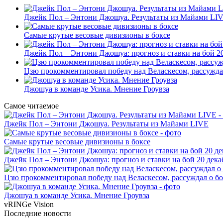
Джейк Пол – Энтони Джошуа. Результаты из Майами LI
Самые крутые весовые дивизионы в боксе
Джейк Пол – Энтони Джошуа: прогноз и ставки на бой 20
Цзю прокомментировал победу над Веласкесом, рассужда
Джошуа в команде Усика. Мнение Гроувза
Самое читаемое
Джейк Пол – Энтони Джошуа. Результаты из Майами LIVE
Самые крутые весовые дивизионы в боксе
Джейк Пол – Энтони Джошуа: прогноз и ставки на бой 20 дека
Цзю прокомментировал победу над Веласкесом, рассуждал о б
Джошуа в команде Усика. Мнение Гроувза
vRINGe
Vision
Последние
новости