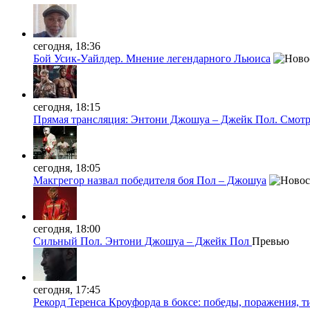
сегодня, 18:36
Бой Усик-Уайлдер. Мнение легендарного Льюиса
сегодня, 18:15
Прямая трансляция: Энтони Джошуа – Джейк Пол. Смотр
сегодня, 18:05
Макгрегор назвал победителя боя Пол – Джошуа
сегодня, 18:00
Сильный Пол. Энтони Джошуа – Джейк Пол
Превью
сегодня, 17:45
Рекорд Теренса Кроуфорда в боксе: победы, поражения, 