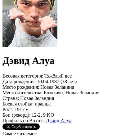
Дэвид Алуа
Весовая категория:
Тяжёлый вес
Дата рождения:
10.04.1987 (38 лет)
Место рождения:
Новая Зеландия
Место жительства:
Блэктаун, Новая Зеландия
Страна:
Новая Зеландия
Боевая стойка:
правша
Рост:
191 см
Бои (рекорд):
12-2, 9 KO
Профиль на Boxrec:
Дэвид Алуа
Самое читаемое