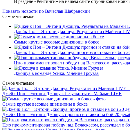
В разделе «Рейтинги» на нашем сайте опубликован новы
Показать новости по Вячеслав Шабранский
Самое читаемое
Джейк Пол – Энтони Джошуа. Результаты из Майами LI
Самые крутые весовые дивизионы в боксе
Джейк Пол – Энтони Джошуа: прогноз и ставки на бой 20
Цзю прокомментировал победу над Веласкесом, рассужда
Джошуа в команде Усика. Мнение Гроувза
Самое читаемое
Джейк Пол – Энтони Джошуа. Результаты из Майами LIVE
Самые крутые весовые дивизионы в боксе
Джейк Пол – Энтони Джошуа: прогноз и ставки на бой 20 дека
Цзю прокомментировал победу над Веласкесом, рассуждал о б