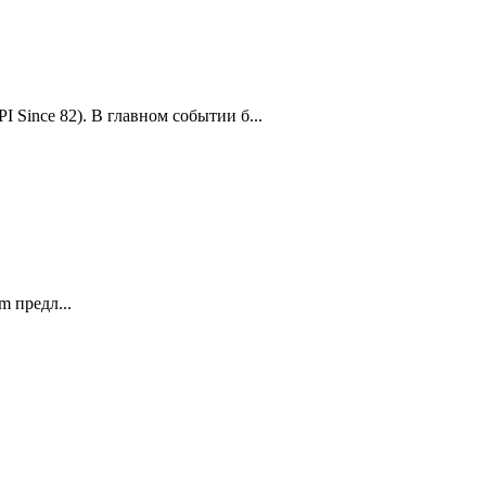
 Since 82). В главном событии б...
 предл...