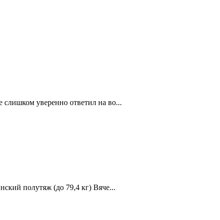
 слишком уверенно ответил на во...
кий полутяж (до 79,4 кг) Вяче...