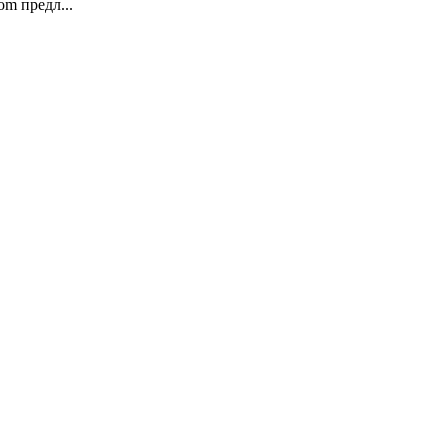
m предл...