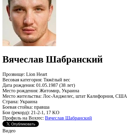
Вячеслав Шабранский
Прозвище:
Lion Heart
Весовая категория:
Тяжёлый вес
Дата рождения:
01.05.1987 (38 лет)
Место рождения:
Житомир, Украина
Место жительства:
Лос-Анджелес, штат Калифорния, США
Страна:
Украина
Боевая стойка:
правша
Бои (рекорд):
21-2-1, 17 KO
Профиль на Boxrec:
Вячеслав Шабранский
Видео