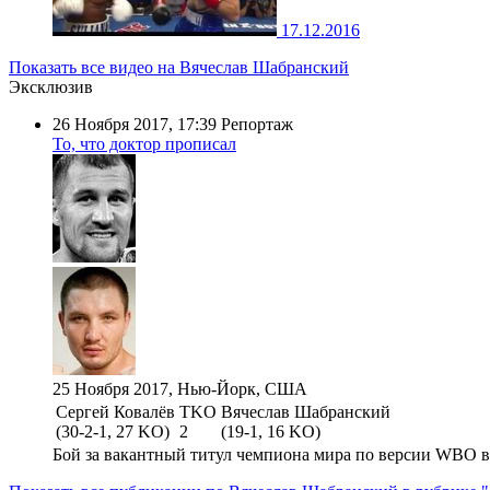
17.12.2016
Показать все видео на Вячеслав Шабранский
Эксклюзив
26 Ноября 2017, 17:39
Репортаж
То, что доктор прописал
25 Ноября 2017, Нью-Йорк, США
Сергей Ковалёв
TKO
Вячеслав Шабранский
(30-2-1, 27 KO)
2
(19-1, 16 KO)
Бой за вакантный титул чемпиона мира по версии WBO в 