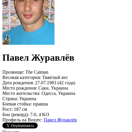
Павел Журавлёв
Прозвище:
The Caiman
Весовая категория:
Тяжёлый вес
Дата рождения:
27.07.1983 (42 года)
Место рождения:
Саки, Украина
Место жительства:
Одесса, Украина
Страна:
Украина
Боевая стойка:
правша
Рост:
187 см
Бои (рекорд):
7-0, 4 KO
Профиль на Boxrec:
Павел Журавлёв