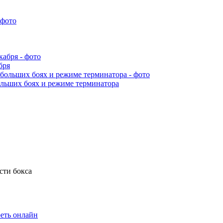
бря
ольших боях и режиме терминатора
еть онлайн