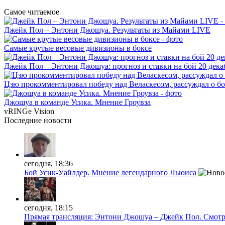
Самое читаемое
Джейк Пол – Энтони Джошуа. Результаты из Майами LIVE
Самые крутые весовые дивизионы в боксе
Джейк Пол – Энтони Джошуа: прогноз и ставки на бой 20 дека
Цзю прокомментировал победу над Веласкесом, рассуждал о б
Джошуа в команде Усика. Мнение Гроувза
vRINGe
Vision
Последние
новости
сегодня, 18:36
Бой Усик-Уайлдер. Мнение легендарного Льюиса
сегодня, 18:15
Прямая трансляция: Энтони Джошуа – Джейк Пол. Смотр