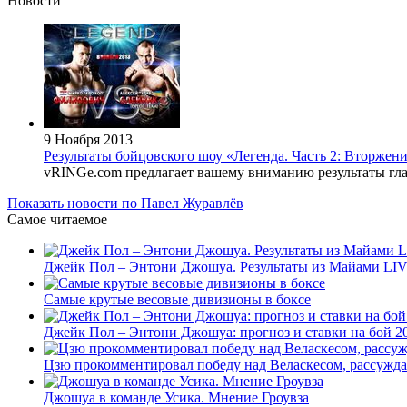
Новости
9 Ноября 2013
Результаты бойцовского шоу «Легенда. Часть 2: Вторжен
vRINGe.com предлагает вашему вниманию результаты глав
Показать новости по Павел Журавлёв
Самое читаемое
Джейк Пол – Энтони Джошуа. Результаты из Майами LI
Самые крутые весовые дивизионы в боксе
Джейк Пол – Энтони Джошуа: прогноз и ставки на бой 20
Цзю прокомментировал победу над Веласкесом, рассужда
Джошуа в команде Усика. Мнение Гроувза