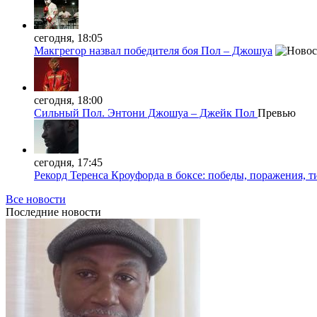
сегодня, 18:05
Макгрегор назвал победителя боя Пол – Джошуа
сегодня, 18:00
Сильный Пол. Энтони Джошуа – Джейк Пол
Превью
сегодня, 17:45
Рекорд Теренса Кроуфорда в боксе: победы, поражения, 
Все новости
Последние
новости