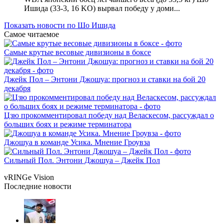
Ишида (33-3, 16 KO) вырвал победу у доми...
Показать новости по Шо Ишида
Самое читаемое
Самые крутые весовые дивизионы в боксе
Джейк Пол – Энтони Джошуа: прогноз и ставки на бой 20
декабря
Цзю прокомментировал победу над Веласкесом, рассуждал о
больших боях и режиме терминатора
Джошуа в команде Усика. Мнение Гроувза
Сильный Пол. Энтони Джошуа – Джейк Пол
vRINGe
Vision
Последние
новости