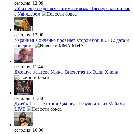
сегодня, 12:09
«Усик ещё не дрался с этим стилем». Тренер Скотт о бое
с Уайлдером
сегодня, 12:00
Украинец Донченко проведёт второй бой в UFC: дата и
соперник
MMA
сегодня, 11:44
Джошуа в лагере Усика. Впечатления Эдди Хирна
сегодня, 11:00
Джейк Пол – Энтони Джошуа. Результаты из Майами
LIVE
сегодня, 10:00