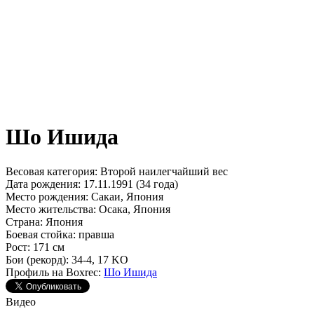
Шо Ишида
Весовая категория:
Второй наилегчайший вес
Дата рождения:
17.11.1991 (34 года)
Место рождения:
Сакаи, Япония
Место жительства:
Осака, Япония
Страна:
Япония
Боевая стойка:
правша
Рост:
171 см
Бои (рекорд):
34-4, 17 KO
Профиль на Boxrec:
Шо Ишида
Видео