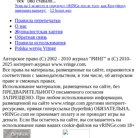
"бєк" (які ставали...
Усик на 1-м месте в «паунде» vRINGe после того, как Кроуфорд
завершил карьеру
·
12 hours ago
Правила перепечатки
О нас
Журналистская хартия
Обратная связь
Правила использования
Polska wersja Vringe
Авторское право (С) 2002 - 2010 журнал "РИНГ" и (С) 2010-
2025 интернет-журнал www.vringe.com.
Все права на материалы, размещенные на сайте, охраняются в
соответствии с законодательством, в том числе, об авторском
праве и смежных правах.
Использование материалов, размещенных на сайте, без
ПРЕДВАРИТЕЛЬНОГО письменного согласия
ЗАПРЕЩЕНО. При любом использовании информации,
размещенной на сайте www.vringe.com другими интернет-
ресурсами, прямая гиперссылка (hyperlink) ОБЯЗАТЕЛЬНА.
vRINGe.com не принимает оплату и не проводит игры на
деньги. Если Вы остаетесь на сайте, вы соглашаетесь на
использование нами ваших cookie-файлов на vRINGe.com 18+