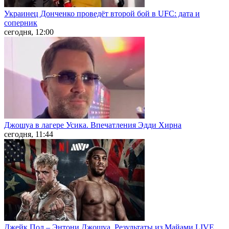
Украинец Донченко проведёт второй бой в UFC: дата и
соперник
сегодня, 12:00
Джошуа в лагере Усика. Впечатления Эдди Хирна
сегодня, 11:44
Джейк Пол – Энтони Джошуа. Результаты из Майами LIVE