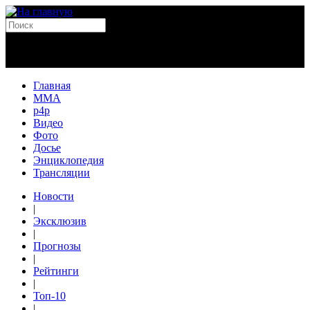
Главная
MMA
p4p
Видео
Фото
Досье
Энциклопедия
Трансляции
Новости
|
Эксклюзив
|
Прогнозы
|
Рейтинги
|
Топ-10
|