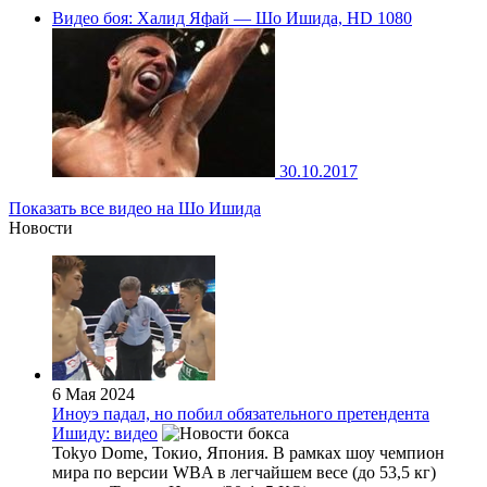
Видео боя: Халид Яфай — Шо Ишида, HD 1080
30.10.2017
Показать все видео на Шо Ишида
Новости
6 Мая 2024
Иноуэ падал, но побил обязательного претендента
Ишиду: видео
Tokyo Dome, Токио, Япония. В рамках шоу чемпион
мира по версии WBA в легчайшем весе (до 53,5 кг)