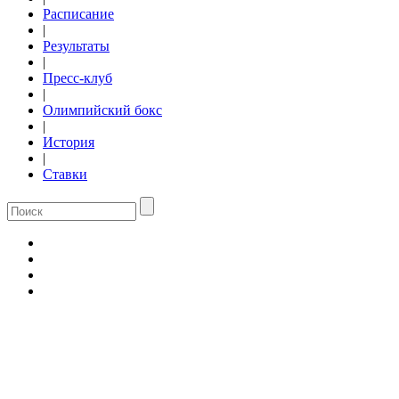
Расписание
|
Результаты
|
Пресс-клуб
|
Олимпийский бокс
|
История
|
Ставки