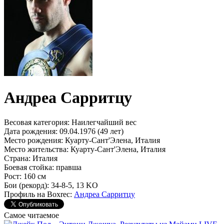
Андреа Сарритцу
Весовая категория:
Наилегчайший вес
Дата рождения:
09.04.1976 (49 лет)
Место рождения:
Куарту-Сант'Элена, Италия
Место жительства:
Куарту-Сант'Элена, Италия
Страна:
Италия
Боевая стойка:
правша
Рост:
160 см
Бои (рекорд):
34-8-5, 13 KO
Профиль на Boxrec:
Андреа Сарритцу
Самое читаемое