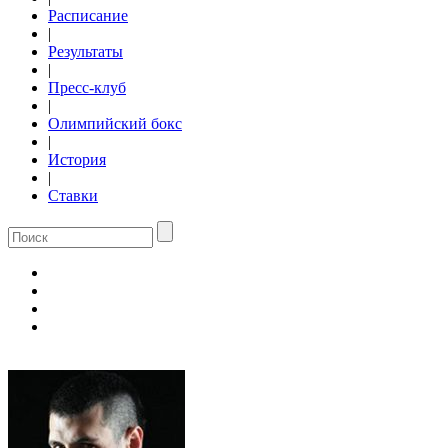
Расписание
|
Результаты
|
Пресс-клуб
|
Олимпийский бокс
|
История
|
Ставки