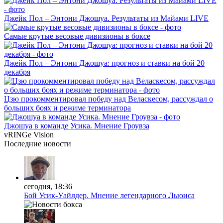
Джейк Пол – Энтони Джошуа. Результаты из Майами LIVE
Самые крутые весовые дивизионы в боксе
Джейк Пол – Энтони Джошуа: прогноз и ставки на бой 20
декабря
Цзю прокомментировал победу над Веласкесом, рассуждал о
больших боях и режиме терминатора
Джошуа в команде Усика. Мнение Гроувза
vRINGe
Vision
Последние
новости
сегодня, 18:36
Бой Усик-Уайлдер. Мнение легендарного Льюиса