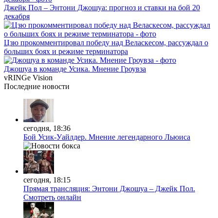
Джейк Пол – Энтони Джошуа: прогноз и ставки на бой 20
декабря
Цзю прокомментировал победу над Веласкесом, рассуждал о
больших боях и режиме терминатора
Джошуа в команде Усика. Мнение Гроувза
vRINGe
Vision
Последние
новости
сегодня, 18:36
Бой Усик-Уайлдер. Мнение легендарного Льюиса
сегодня, 18:15
Прямая трансляция: Энтони Джошуа – Джейк Пол.
Смотреть онлайн