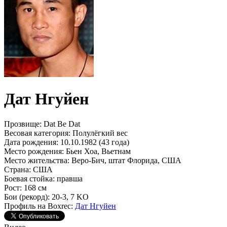
Дат Нгуйен
Прозвище:
Dat Be Dat
Весовая категория:
Полулёгкий вес
Дата рождения:
10.10.1982 (43 года)
Место рождения:
Бьен Хоа, Вьетнам
Место жительства:
Веро-Бич, штат Флорида, США
Страна:
США
Боевая стойка:
правша
Рост:
168 см
Бои (рекорд):
20-3, 7 KO
Профиль на Boxrec:
Дат Нгуйен