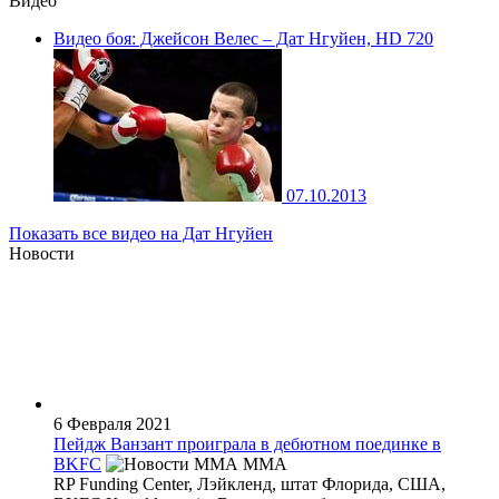
Видео
Видео боя: Джейсон Велес – Дат Нгуйен, HD 720
07.10.2013
Показать все видео на Дат Нгуйен
Новости
6 Февраля 2021
Пейдж Ванзант проиграла в дебютном поединке в
BKFC
MMA
RP Funding Center, Лэйкленд, штат Флорида, США,