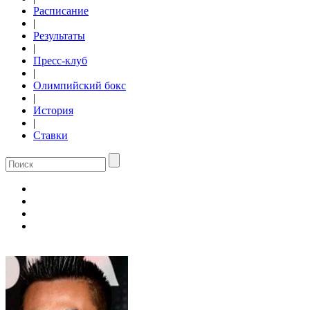
Расписание
|
Результаты
|
Пресс-клуб
|
Олимпийский бокс
|
История
|
Ставки