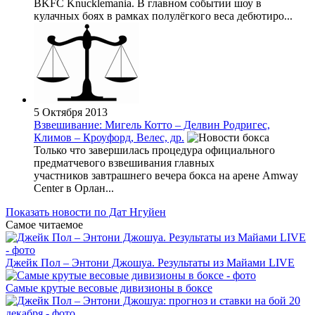
BKFC Knucklemania. В главном событии шоу в
кулачных боях в рамках полулёгкого веса дебютиро...
5 Октября 2013
Взвешивание: Мигель Котто – Делвин Родригес,
Климов – Кроуфорд, Велес, др.
Только что завершилась процедура официального
предматчевого взвешивания главных
участников завтрашнего вечера бокса на арене Amway
Center в Орлан...
Показать новости по Дат Нгуйен
Самое читаемое
Джейк Пол – Энтони Джошуа. Результаты из Майами LIVE
Самые крутые весовые дивизионы в боксе