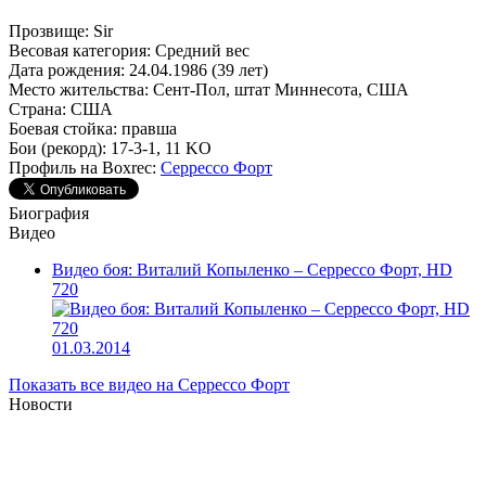
Прозвище:
Sir
Весовая категория:
Средний вес
Дата рождения:
24.04.1986 (39 лет)
Место жительства:
Сент-Пол, штат Миннесота, США
Страна:
США
Боевая стойка:
правша
Бои (рекорд):
17-3-1, 11 KO
Профиль на Boxrec:
Серрессо Форт
Биография
Видео
Видео боя: Виталий Копыленко – Серрессо Форт, HD
720
01.03.2014
Показать все видео на Серрессо Форт
Новости