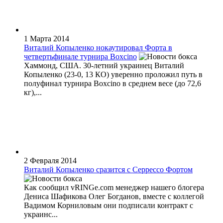
1 Марта 2014
Виталий Копыленко нокаутировал Форта в
четвертьфинале турнира Boxcino
Хаммонд, США. 30-летний украинец Виталий
Копыленко (23-0, 13 КО) уверенно проложил путь в
полуфинал турнира Boxcino в среднем весе (до 72,6
кг),...
2 Февраля 2014
Виталий Копыленко сразится с Серрессо Фортом
Как сообщил vRINGe.com менеджер нашего блогера
Дениса Шафикова Олег Богданов, вместе с коллегой
Вадимом Корниловым они подписали контракт с
украинс...