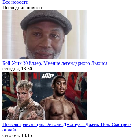
Все новости
Последние
новости
Бой Усик-Уайлдер. Мнение легендарного Льюиса
сегодня, 18:36
Прямая трансляция: Энтони Джошуа – Джейк Пол. Смотреть
онлайн
сегодня, 18:15