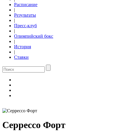
Расписание
|
Результаты
|
Пресс-клуб
|
Олимпийский бокс
|
История
|
Ставки
Серрессо Форт