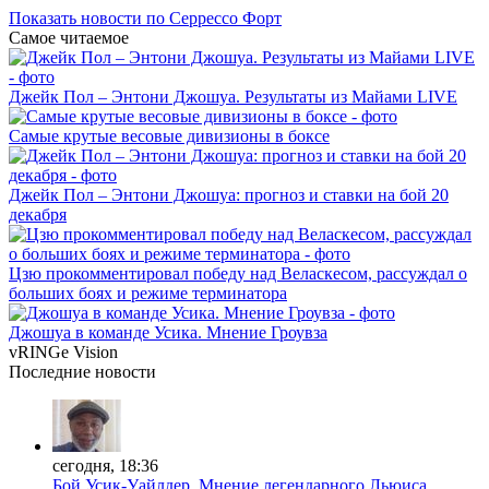
Показать новости по Серрессо Форт
Самое читаемое
Джейк Пол – Энтони Джошуа. Результаты из Майами LIVE
Самые крутые весовые дивизионы в боксе
Джейк Пол – Энтони Джошуа: прогноз и ставки на бой 20
декабря
Цзю прокомментировал победу над Веласкесом, рассуждал о
больших боях и режиме терминатора
Джошуа в команде Усика. Мнение Гроувза
vRINGe
Vision
Последние
новости
сегодня, 18:36
Бой Усик-Уайлдер. Мнение легендарного Льюиса