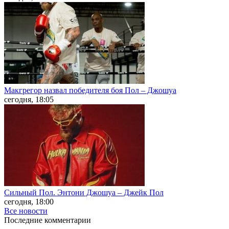
Макгрегор назвал победителя боя Пол – Джошуа
сегодня, 18:05
Сильный Пол. Энтони Джошуа – Джейк Пол
сегодня, 18:00
Все новости
Последние
комментарии