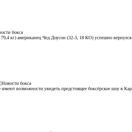
9,4 кг) американец Чед Доусон (32-3, 18 КО) успешно вернулся в
 имеют возможности увидеть предстоящее боксёрское шоу в Карс