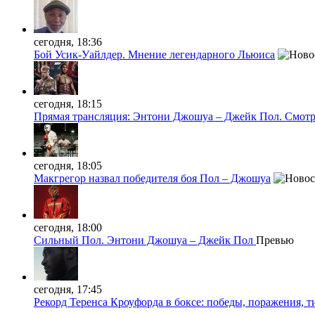
сегодня, 18:36
Бой Усик-Уайлдер. Мнение легендарного Льюиса
сегодня, 18:15
Прямая трансляция: Энтони Джошуа – Джейк Пол. Смотр
сегодня, 18:05
Макгрегор назвал победителя боя Пол – Джошуа
сегодня, 18:00
Сильный Пол. Энтони Джошуа – Джейк Пол
Превью
сегодня, 17:45
Рекорд Теренса Кроуфорда в боксе: победы, поражения, 