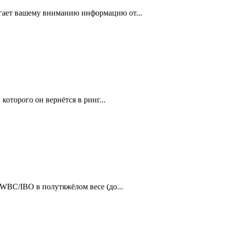
агает вашему вниманию информацию от...
которого он вернётся в ринг...
 WBC/IBO в полутяжёлом весе (до...