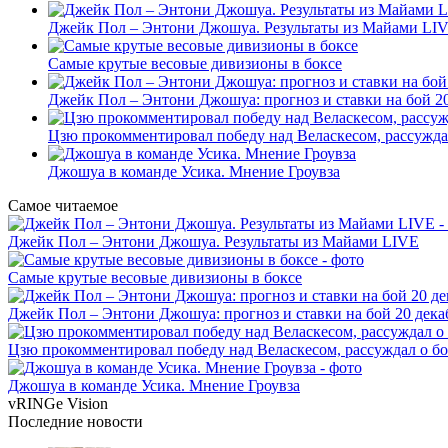
Джейк Пол – Энтони Джошуа. Результаты из Майами LI
Самые крутые весовые дивизионы в боксе
Джейк Пол – Энтони Джошуа: прогноз и ставки на бой 20
Цзю прокомментировал победу над Веласкесом, рассужда
Джошуа в команде Усика. Мнение Гроувза
Самое читаемое
Джейк Пол – Энтони Джошуа. Результаты из Майами LIVE
Самые крутые весовые дивизионы в боксе
Джейк Пол – Энтони Джошуа: прогноз и ставки на бой 20 дека
Цзю прокомментировал победу над Веласкесом, рассуждал о б
Джошуа в команде Усика. Мнение Гроувза
vRINGe
Vision
Последние
новости