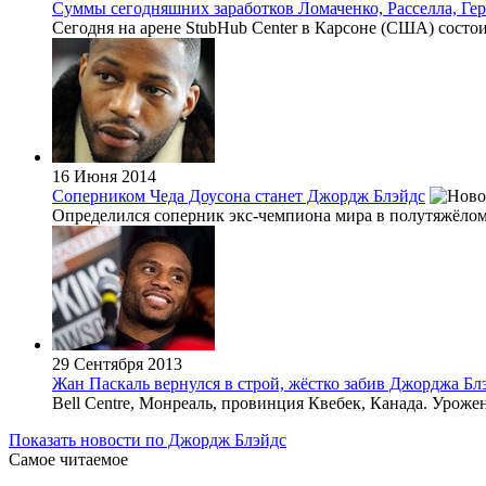
Суммы сегодняшних заработков Ломаченко, Расселла, Гер
Сегодня на арене StubHub Center в Карсоне (США) состо
16 Июня 2014
Соперником Чеда Доусона станет Джордж Блэйдс
Определился соперник экс-чемпиона мира в полутяжёлом ве
29 Сентября 2013
Жан Паскаль вернулся в строй, жёстко забив Джорджа Бл
Bell Centre, Монреаль, провинция Квебек, Канада. Уроже
Показать новости по Джордж Блэйдс
Самое читаемое