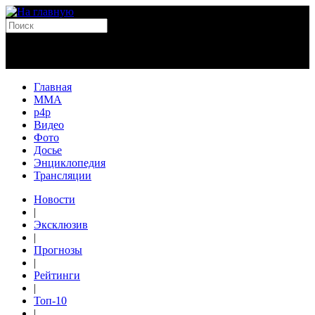
Главная
MMA
p4p
Видео
Фото
Досье
Энциклопедия
Трансляции
Новости
|
Эксклюзив
|
Прогнозы
|
Рейтинги
|
Топ-10
|