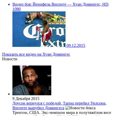
Видео боя: Йенифель Висенте — Хуан Домингес, HD
1080
09.12.2015
Показать все видео на Хуан Домингес
Новости
9 Декабря 2015
Доусон вернулся с победой, Тапиа перебил Уилсона,
Висенте вырубил Домингеса
Трентон, США. Экс-чемпион мира в полутяжёлом весе