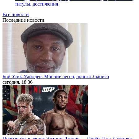
титулы, достижения
Все новости
Последние
новости
Бой Усик-Уайлдер. Мнение легендарного Льюиса
сегодня, 18:36
Прямая трансляция: Энтони Джошуа – Джейк Пол. Смотреть