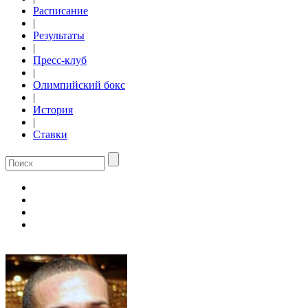
Расписание
|
Результаты
|
Пресс-клуб
|
Олимпийский бокс
|
История
|
Ставки