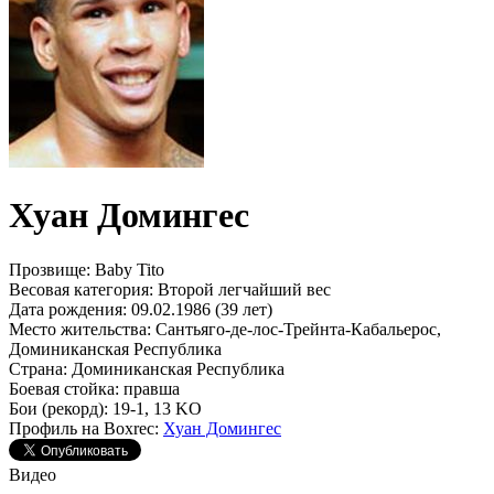
Хуан Домингес
Прозвище:
Baby Tito
Весовая категория:
Второй легчайший вес
Дата рождения:
09.02.1986 (39 лет)
Место жительства:
Сантьяго-де-лос-Трейнта-Кабальерос,
Доминиканская Республика
Страна:
Доминиканская Республика
Боевая стойка:
правша
Бои (рекорд):
19-1, 13 KO
Профиль на Boxrec:
Хуан Домингес
Видео