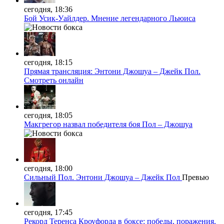
сегодня, 18:36
Бой Усик-Уайлдер. Мнение легендарного Льюиса
сегодня, 18:15
Прямая трансляция: Энтони Джошуа – Джейк Пол.
Смотреть онлайн
сегодня, 18:05
Макгрегор назвал победителя боя Пол – Джошуа
сегодня, 18:00
Сильный Пол. Энтони Джошуа – Джейк Пол
Превью
сегодня, 17:45
Рекорд Теренса Кроуфорда в боксе: победы, поражения,