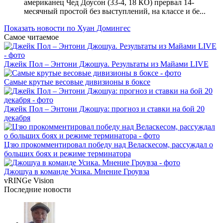
американец Чед Доусон (33-4, 18 КО) прервал 14-
месячный простой без выступлений, на классе и бе...
Показать новости по Хуан Домингес
Самое читаемое
Джейк Пол – Энтони Джошуа. Результаты из Майами LIVE
Самые крутые весовые дивизионы в боксе
Джейк Пол – Энтони Джошуа: прогноз и ставки на бой 20
декабря
Цзю прокомментировал победу над Веласкесом, рассуждал о
больших боях и режиме терминатора
Джошуа в команде Усика. Мнение Гроувза
vRINGe
Vision
Последние
новости