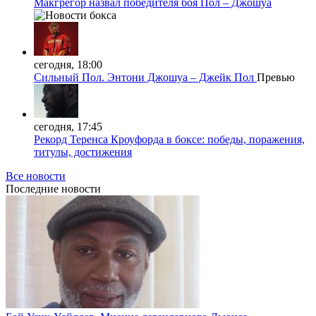
Макгрегор назвал победителя боя Пол – Джошуа
сегодня, 18:00
Сильный Пол. Энтони Джошуа – Джейк Пол
Превью
сегодня, 17:45
Рекорд Теренса Кроуфорда в боксе: победы, поражения,
титулы, достижения
Все новости
Последние
новости