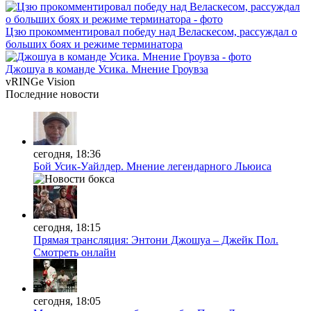
Цзю прокомментировал победу над Веласкесом, рассуждал о
больших боях и режиме терминатора
Джошуа в команде Усика. Мнение Гроувза
vRINGe
Vision
Последние
новости
сегодня, 18:36
Бой Усик-Уайлдер. Мнение легендарного Льюиса
сегодня, 18:15
Прямая трансляция: Энтони Джошуа – Джейк Пол.
Смотреть онлайн
сегодня, 18:05