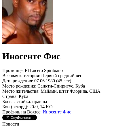
Иносенте Фис
Прозвище:
El Lucero Spirituano
Весовая категория:
Первый средний вес
Дата рождения:
07.06.1980 (45 лет)
Место рождения:
Санкти-Спиритус, Куба
Место жительства:
Майями, штат Флорида, США
Страна:
Куба
Боевая стойка:
правша
Бои (рекорд):
20-0, 14 KO
Профиль на Boxrec:
Иносенте Фис
Новости