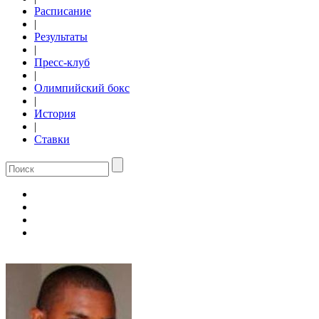
Расписание
|
Результаты
|
Пресс-клуб
|
Олимпийский бокс
|
История
|
Ставки