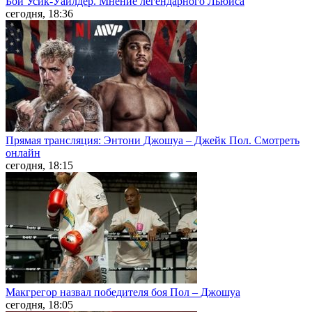
Бой Усик-Уайлдер. Мнение легендарного Льюиса
сегодня, 18:36
Прямая трансляция: Энтони Джошуа – Джейк Пол. Смотреть
онлайн
сегодня, 18:15
Макгрегор назвал победителя боя Пол – Джошуа
сегодня, 18:05