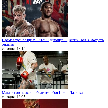
Прямая трансляция: Энтони Джошуа – Джейк Пол. Смотреть
онлайн
сегодня, 18:15
Макгрегор назвал победителя боя Пол – Джошуа
сегодня, 18:05