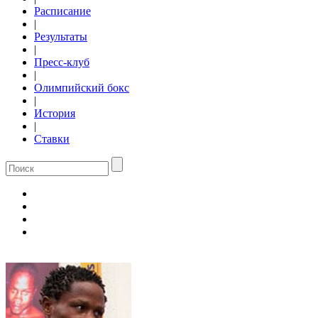
Расписание
|
Результаты
|
Пресс-клуб
|
Олимпийский бокс
|
История
|
Ставки