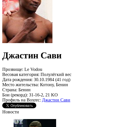
Джастин Сави
Прозвище:
Le Vodou
Весовая категория:
Полулёгкий вес
Дата рождения:
30.10.1984 (41 год)
Место жительства:
Котону, Бенин
Страна:
Бенин
Бои (рекорд):
31-16-2, 21 KO
Профиль на Boxrec:
Джастин Сави
Новости