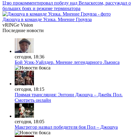
Цзю прокомментировал победу над Веласкесом, рассуждал о
больших боях и режиме терминатора
Джошуа в команде Усика. Мнение Гроувза
vRINGe
Vision
Последние
новости
сегодня, 18:36
Бой Усик-Уайлдер. Мнение легендарного Льюиса
сегодня, 18:15
Прямая трансляция: Энтони Джошуа – Джейк Пол.
Смотреть онлайн
сегодня, 18:05
Макгрегор назвал победителя боя Пол – Джошуа