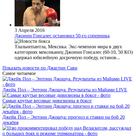
3 Апреля 2016
Джонни Гонсалес остановил 50-го соперника
Тлальнепантла, Мексика. Экс-чемпион мира в двух
категориях мексиканец Джонни Гонсалес (60-10, 50 КО)
одержал юбилейную досрочную победу, останов...
Показать новости по Джастин Сави
Самое читаемое
Джейк Пол – Энтони Джошуа. Результаты из Майами LIVE
Самые крутые весовые дивизионы в боксе
Джейк Пол – Энтони Джошуа: прогноз и ставки на бой 20
декабря