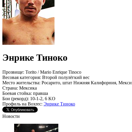
Энрике Тиноко
Прозвище:
Torito / Mario Enrique Tinoco
Весовая категория:
Второй полулёгкий вес
Место жительства:
Росарито, штат Нижняя Калифорния, Мекси
Страна:
Мексика
Боевая стойка:
правша
Бои (рекорд):
10-1-2, 6 KO
Профиль на Boxrec:
Энрике Тиноко
Новости