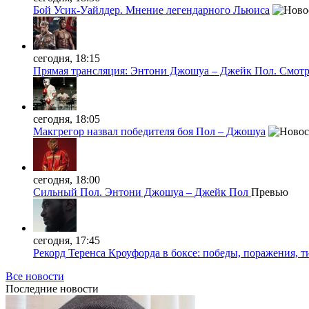
Бой Усик-Уайлдер. Мнение легендарного Льюиса
сегодня, 18:15
Прямая трансляция: Энтони Джошуа – Джейк Пол. Смотр
сегодня, 18:05
Макгрегор назвал победителя боя Пол – Джошуа
сегодня, 18:00
Сильный Пол. Энтони Джошуа – Джейк Пол
Превью
сегодня, 17:45
Рекорд Теренса Кроуфорда в боксе: победы, поражения, 
Все новости
Последние
новости