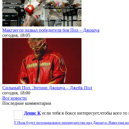
Макгрегор назвал победителя боя Пол – Джошуа
сегодня, 18:05
Сильный Пол. Энтони Джошуа – Джейк Пол
сегодня, 18:00
Все новости
Последние
комментарии
Денис К
если тебя в боксе интересует,чтобы кого то 
У Пола будет потенциальное преимущество над Джошуа. Известны н