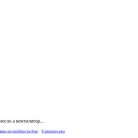
несло а вентилятор...
овые подробности боя
·
9 minutes ago