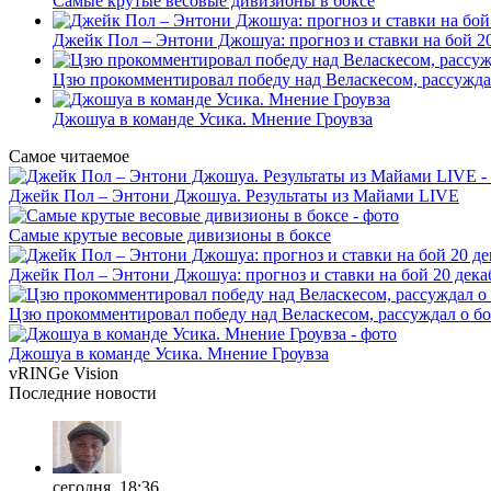
Самые крутые весовые дивизионы в боксе
Джейк Пол – Энтони Джошуа: прогноз и ставки на бой 20
Цзю прокомментировал победу над Веласкесом, рассужда
Джошуа в команде Усика. Мнение Гроувза
Самое читаемое
Джейк Пол – Энтони Джошуа. Результаты из Майами LIVE
Самые крутые весовые дивизионы в боксе
Джейк Пол – Энтони Джошуа: прогноз и ставки на бой 20 дека
Цзю прокомментировал победу над Веласкесом, рассуждал о б
Джошуа в команде Усика. Мнение Гроувза
vRINGe
Vision
Последние
новости
сегодня, 18:36