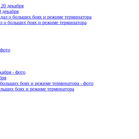
 декабря
л о больших боях и режиме терминатора
бря
ольших боях и режиме терминатора