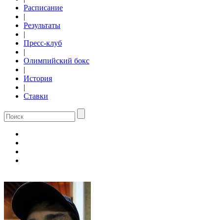
Расписание
|
Результаты
|
Пресс-клуб
|
Олимпийский бокс
|
История
|
Ставки