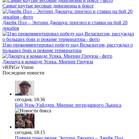
Самые крутые весовые дивизионы в боксе
Джейк Пол – Энтони Джошуа: прогноз и ставки на бой 20
декабря
Цзю прокомментировал победу над Веласкесом, рассуждал о
больших боях и режиме терминатора
Джошуа в команде Усика. Мнение Гроувза
vRINGe
Vision
Последние
новости
сегодня, 18:36
Бой Усик-Уайлдер. Мнение легендарного Льюиса
сегодня, 18:15
Прямая трансляция: Энтони Джошуа – Джейк Пол.