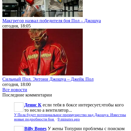
Макгрегор назвал победителя боя Пол – Джошуа
сегодня, 18:05
Сильный Пол. Энтони Джошуа – Джейк Пол
сегодня, 18:00
Все новости
Последние
комментарии
Денис К
если тебя в боксе интересует,чтобы кого
то несло а вентилятор...
У Пола будет потенциальное преимущество над Джошуа. Известны
новые подробности боя
·
9 minutes ago
Billy Bones
У жены Топурии проблемы с поиском