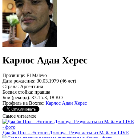
Карлос Адан Херес
Прозвище:
El Malevo
Дата рождения:
30.03.1979 (46 лет)
Страна:
Аргентина
Боевая стойка:
правша
Бои (рекорд):
37-15-3, 18 KO
Профиль на Boxrec:
Карлос Адан Херес
Самое читаемое
Джейк Пол – Энтони Джошуа. Результаты из Майами LIVE