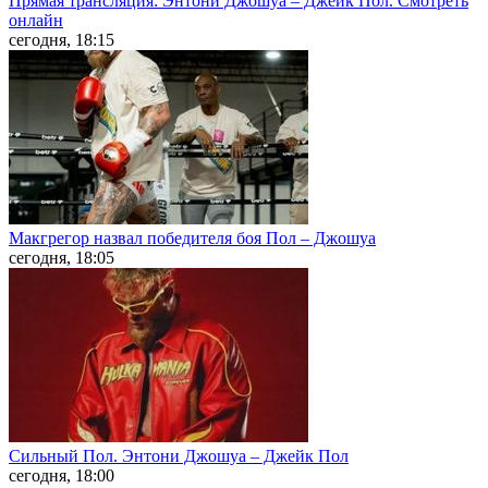
Прямая трансляция: Энтони Джошуа – Джейк Пол. Смотреть
онлайн
сегодня, 18:15
Макгрегор назвал победителя боя Пол – Джошуа
сегодня, 18:05
Сильный Пол. Энтони Джошуа – Джейк Пол
сегодня, 18:00