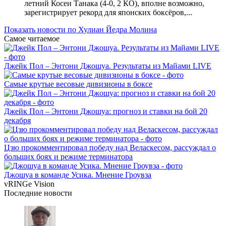
летний Косеи Танака (4-0, 2 КО), вполне возможно,
зарегистрирует рекорд для японских боксёров,...
Показать новости по Хулиан Йедра Молина
Самое читаемое
Джейк Пол – Энтони Джошуа. Результаты из Майами LIVE
Самые крутые весовые дивизионы в боксе
Джейк Пол – Энтони Джошуа: прогноз и ставки на бой 20
декабря
Цзю прокомментировал победу над Веласкесом, рассуждал о
больших боях и режиме терминатора
Джошуа в команде Усика. Мнение Гроувза
vRINGe
Vision
Последние
новости