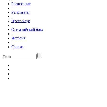
Расписание
|
Результаты
|
Пресс-клуб
|
Олимпийский бокс
|
История
|
Ставки