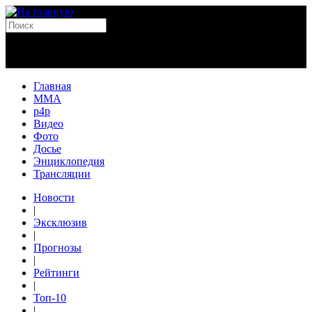
Главная
MMA
p4p
Видео
Фото
Досье
Энциклопедия
Трансляции
Новости
|
Эксклюзив
|
Прогнозы
|
Рейтинги
|
Топ-10
|