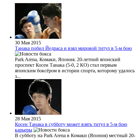
30 Мая 2015
Танака побил Йедраса и взял мировой титул в 5-м бою
Park Arena, Комаки, Япония. 20-летний японский
проспект Косеи Танака (5-0, 2 КО) стал первым
японским боксёром в истории спорта, которому удалось
з...
28 Мая 2015
Косеи Танака в субботу может взять титул в 5-м бою
карьеры
В субботу на Park Arena в Комаки (Япония) местный 20-