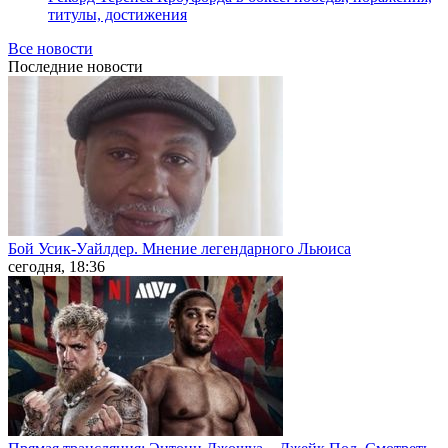
титулы, достижения
Все новости
Последние
новости
Бой Усик-Уайлдер. Мнение легендарного Льюиса
сегодня, 18:36