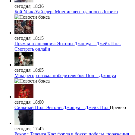
сегодня, 18:36
Бой Усик-Уайлдер. Мнение легендарного Льюиса
сегодня, 18:15
Прямая трансляция: Энтони Джошуа – Джейк Пол.
Смотреть онлайн
сегодня, 18:05
Макгрегор назвал победителя боя Пол – Джошуа
сегодня, 18:00
Сильный Пол. Энтони Джошуа – Джейк Пол
Превью
сегодня, 17:45
Рекорд Теренса Кроуфорда в боксе: победы, поражения,