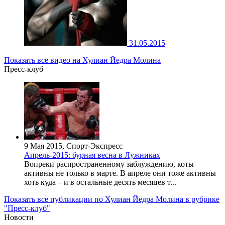
31.05.2015
Показать все видео на Хулиан Йедра Молина
Пресс-клуб
9 Мая 2015, Спорт-Экспресс
Апрель-2015: бурная весна в Лужниках
Вопреки распространенному заблуждению, коты
активны не только в марте. В апреле они тоже активны
хоть куда – и в остальные десять месяцев т...
Показать все публикации по Хулиан Йедра Молина в рубрике
"Пресс-клуб"
Новости