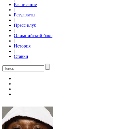
Расписание
|
Результаты
|
Пресс-клуб
|
Олимпийский бокс
|
История
|
Ставки