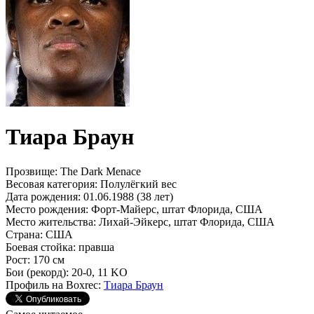
Тиара Браун
Прозвище:
The Dark Menace
Весовая категория:
Полулёгкий вес
Дата рождения:
01.06.1988 (38 лет)
Место рождения:
Форт-Майерс, штат Флорида, США
Место жительства:
Лихай-Эйкерс, штат Флорида, США
Страна:
США
Боевая стойка:
правша
Рост:
170 см
Бои (рекорд):
20-0, 11 KO
Профиль на Boxrec:
Тиара Браун