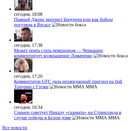
сегодня, 18:08
Пьяный Джонс материл Броунера или как бойцы
погуляли в Вегасе
сегодня, 17:38
Может опять стать чемпионом — Черкашин
комментирует возвращение Ломаченко
сегодня, 17:20
Комментатор UFC дала неожиданный прогноз на бой
Топурии с Гэтжи
MMA
сегодня, 16:34
Соннен советует Никалу «газовать» на Стриклэнда в
случае победы в Белом доме
MMA
Все новости