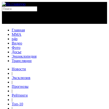
Главная
MMA
p4p
Видео
Фото
Досье
Энциклопедия
Трансляции
Новости
|
Эксклюзив
|
Прогнозы
|
Рейтинги
|
Топ-10
|