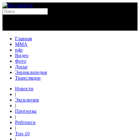
Главная
MMA
p4p
Видео
Фото
Досье
Энциклопедия
Трансляции
Новости
|
Эксклюзив
|
Прогнозы
|
Рейтинги
|
Топ-10
|