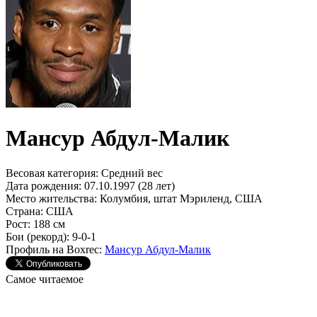
Мансур Абдул-Малик
Весовая категория:
Средний вес
Дата рождения:
07.10.1997 (28 лет)
Место жительства:
Колумбия, штат Мэриленд, США
Страна:
США
Рост:
188 см
Бои (рекорд):
9-0-1
Профиль на Boxrec:
Мансур Абдул-Малик
Самое читаемое