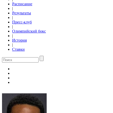
Расписание
|
Результаты
|
Пресс-клуб
|
Олимпийский бокс
|
История
|
Ставки