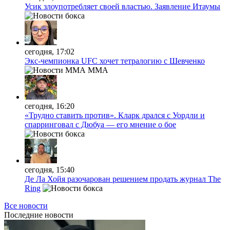
Усик злоупотребляет своей властью. Заявление Итаумы
сегодня, 17:02
Экс-чемпионка UFC хочет тетралогию с Шевченко
MMA
сегодня, 16:20
«Трудно ставить против». Кларк дрался с Уордли и
спарринговал с Дюбуа — его мнение о бое
сегодня, 15:40
Де Ла Хойя разочарован решением продать журнал The
Ring
Все новости
Последние
новости