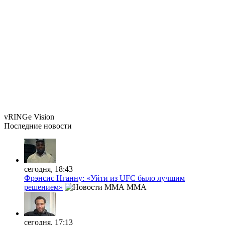
vRINGe
Vision
Последние
новости
сегодня, 18:43
Фрэнсис Нганну: «Уйти из UFC было лучшим
решением»
MMA
сегодня, 17:13