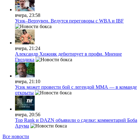
вчера, 23:58
Усик–Верхувен. Ведутся переговоры с WBA и IBF
вчера, 21:24
Александр Хижняк дебютирует в профи. Мнение
Гвоздика
вчера, 21:10
Усик может провести бой с легендой ММА — в команде
открыты
вчера, 20:56
Top Rank и DAZN объявили о сделке: комментарий Боба
Арума
Все новости