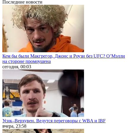
Последние
новости
Кем бы были Макгрегор, Джонс и Роузи без UFC? О’Мэлли
на стороне промоушена
сегодня, 00:03
Усик–Верхувен. Ведутся переговоры с WBA и IBF
вчера, 23:58