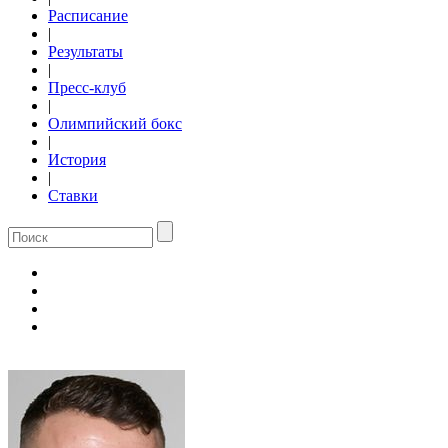
Расписание
|
Результаты
|
Пресс-клуб
|
Олимпийский бокс
|
История
|
Ставки