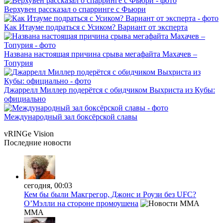
Верхувен рассказал о спарринге с Фьюри
Как Итауме подраться с Усиком? Вариант от эксперта
Названа настоящая причина срыва мегафайта Махачев –
Топурия
Джаррелл Миллер подерётся с обидчиком Выхриста из Кубы:
официально
Международный зал боксёрской славы
vRINGe
Vision
Последние
новости
сегодня, 00:03
Кем бы были Макгрегор, Джонс и Роузи без UFC?
О’Мэлли на стороне промоушена
MMA