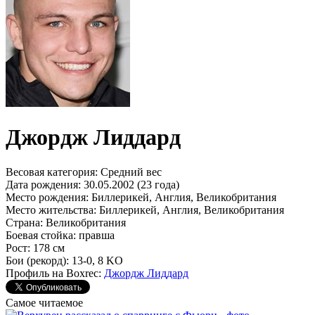
Джордж Лиддард
Весовая категория:
Средний вес
Дата рождения:
30.05.2002 (23 года)
Место рождения:
Биллерикей, Англия, Великобритания
Место жительства:
Биллерикей, Англия, Великобритания
Страна:
Великобритания
Боевая стойка:
правша
Рост:
178 см
Бои (рекорд):
13-0, 8 KO
Профиль на Boxrec:
Джордж Лиддард
Самое читаемое