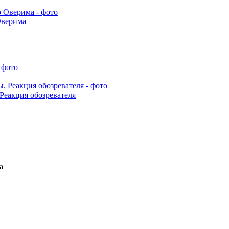
Оверима
 Реакция обозревателя