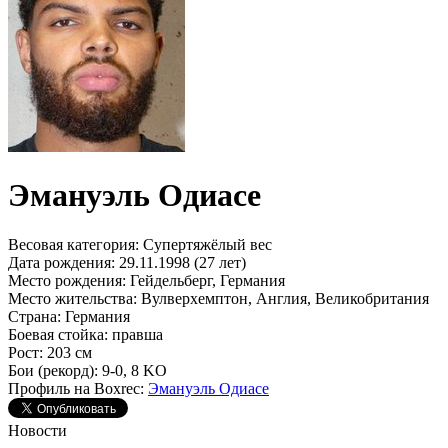
Эмануэль Одиасе
Весовая категория:
Супертяжёлый вес
Дата рождения:
29.11.1998 (27 лет)
Место рождения:
Гейдельберг, Германия
Место жительства:
Вулверхемптон, Англия, Великобритания
Страна:
Германия
Боевая стойка:
правша
Рост:
203 см
Бои (рекорд):
9-0, 8 KO
Профиль на Boxrec:
Эмануэль Одиасе
Новости