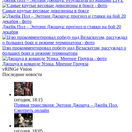
Джейк Пол – Энтони Джошуа. Результаты из Майами LIVE
Самые крутые весовые дивизионы в боксе
Джейк Пол – Энтони Джошуа: прогноз и ставки на бой 20
декабря
Цзю прокомментировал победу над Веласкесом, рассуждал о
больших боях и режиме терминатора
Джошуа в команде Усика. Мнение Гроувза
vRINGe
Vision
Последние
новости
сегодня, 18:15
Прямая трансляция: Энтони Джошуа – Джейк Пол.
Смотреть онлайн
сегодня, 18:05