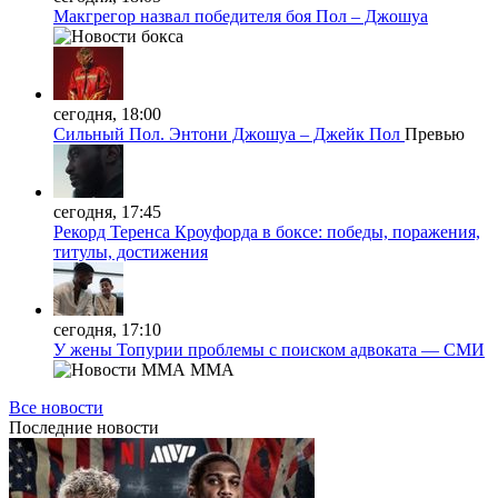
Макгрегор назвал победителя боя Пол – Джошуа
сегодня, 18:00
Сильный Пол. Энтони Джошуа – Джейк Пол
Превью
сегодня, 17:45
Рекорд Теренса Кроуфорда в боксе: победы, поражения,
титулы, достижения
сегодня, 17:10
У жены Топурии проблемы с поиском адвоката — СМИ
MMA
Все новости
Последние
новости