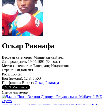
Оскар Ракнафа
Весовая категория:
Минимальный вес
Дата рождения:
19.05.1991 (34 года)
Место жительства:
Тангеранг, Индонезия
Страна:
Индонезия
Рост:
155 см
Бои (рекорд):
12-3, 5 KO
Профиль на Boxrec:
Оскар Ракнафа
Самое читаемое