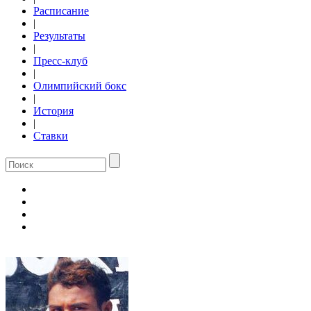
Расписание
|
Результаты
|
Пресс-клуб
|
Олимпийский бокс
|
История
|
Ставки