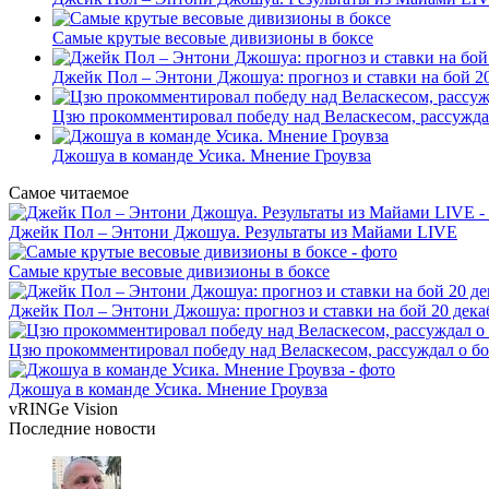
Самые крутые весовые дивизионы в боксе
Джейк Пол – Энтони Джошуа: прогноз и ставки на бой 20
Цзю прокомментировал победу над Веласкесом, рассужда
Джошуа в команде Усика. Мнение Гроувза
Самое читаемое
Джейк Пол – Энтони Джошуа. Результаты из Майами LIVE
Самые крутые весовые дивизионы в боксе
Джейк Пол – Энтони Джошуа: прогноз и ставки на бой 20 дека
Цзю прокомментировал победу над Веласкесом, рассуждал о б
Джошуа в команде Усика. Мнение Гроувза
vRINGe
Vision
Последние
новости