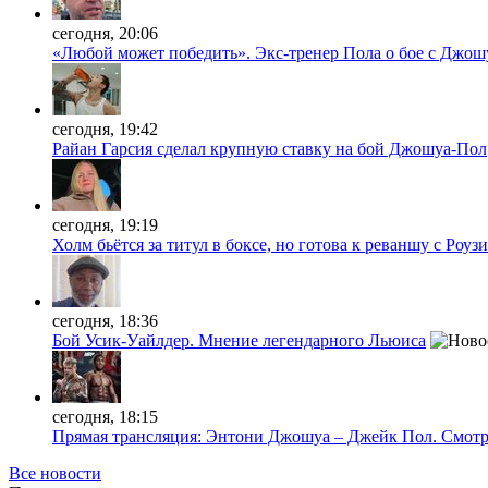
сегодня, 20:06
«Любой может победить». Экс-тренер Пола о бое с Джош
сегодня, 19:42
Райан Гарсия сделал крупную ставку на бой Джошуа-Пол
сегодня, 19:19
Холм бьётся за титул в боксе, но готова к реваншу с Роузи
сегодня, 18:36
Бой Усик-Уайлдер. Мнение легендарного Льюиса
сегодня, 18:15
Прямая трансляция: Энтони Джошуа – Джейк Пол. Смотр
Все новости