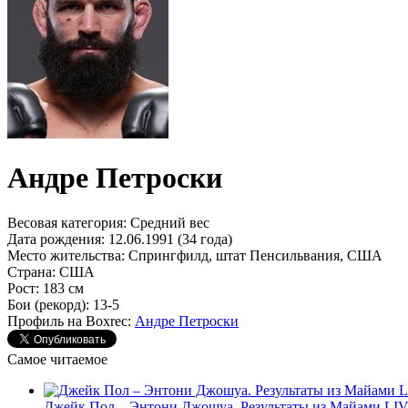
Андре Петроски
Весовая категория:
Средний вес
Дата рождения:
12.06.1991 (34 года)
Место жительства:
Спрингфилд, штат Пенсильвания, США
Страна:
США
Рост:
183 см
Бои (рекорд):
13-5
Профиль на Boxrec:
Андре Петроски
Самое читаемое
Джейк Пол – Энтони Джошуа. Результаты из Майами LI