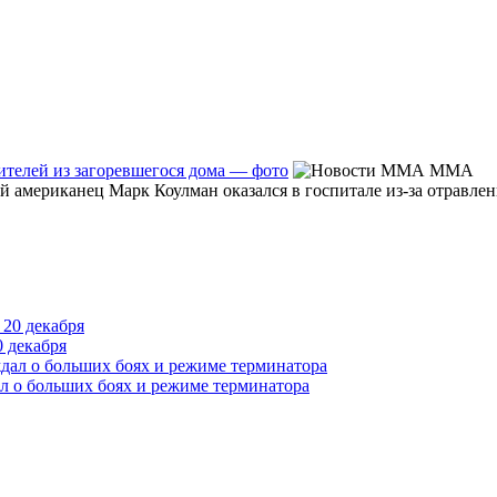
ителей из загоревшегося дома — фото
MMA
 американец Марк Коулман оказался в госпитале из-за отравлен
 декабря
л о больших боях и режиме терминатора