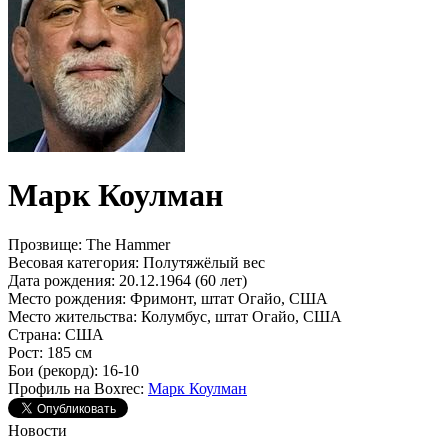
Марк Коулман
Прозвище:
The Hammer
Весовая категория:
Полутяжёлый вес
Дата рождения:
20.12.1964 (60 лет)
Место рождения:
Фримонт, штат Огайо, США
Место жительства:
Колумбус, штат Огайо, США
Страна:
США
Рост:
185 см
Бои (рекорд):
16-10
Профиль на Boxrec:
Марк Коулман
Новости