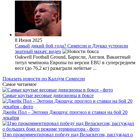
8 Июня 2025
Самый дикий бой года? Симпсон и Дзукко устроили
знатный махач: видео
Oakwell Football Ground, Барнсли, Англия. Вакантный
титул чемпиона Европы по версии EBU в суперсреднем
весе (до 76,2 кг) разыграли небитые ...
Показать новости по Каллум Симпсон
Самое читаемое
Самые крутые весовые дивизионы в боксе
Джейк Пол – Энтони Джошуа: прогноз и ставки на бой 20
декабря
Цзю прокомментировал победу над Веласкесом, рассуждал о