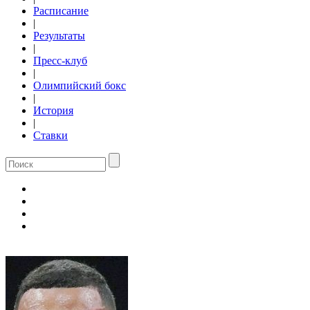
Расписание
|
Результаты
|
Пресс-клуб
|
Олимпийский бокс
|
История
|
Ставки