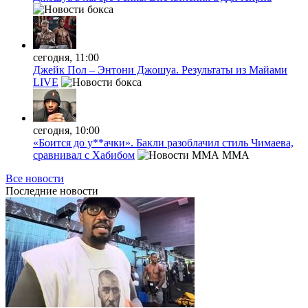
сегодня, 11:00
Джейк Пол – Энтони Джошуа. Результаты из Майами
LIVE
сегодня, 10:00
«Боится до у**ачки». Бакли разоблачил стиль Чимаева,
сравнивал с Хабибом
MMA
Все новости
Последние
новости