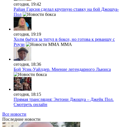
сегодня, 19:42
Райан Гарсия сделал крупную ставку на бой Джошуа-
Пол
сегодня, 19:19
Холм бьётся за титул в боксе, но готова к реваншу с
Роузи
MMA
сегодня, 18:36
Бой Усик-Уайлдер. Мнение легендарного Льюиса
сегодня, 18:15
Прямая трансляция: Энтони Джошуа – Джейк Пол.
Смотреть онлайн
Все новости
Последние
новости