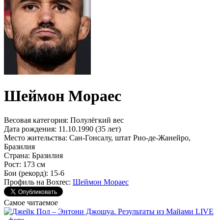
Шеймон Мораес
Весовая категория:
Полулёгкий вес
Дата рождения:
11.10.1990 (35 лет)
Место жительства:
Сан-Гонсалу, штат Рио-де-Жанейро,
Бразилия
Страна:
Бразилия
Рост:
173 см
Бои (рекорд):
15-6
Профиль на Boxrec:
Шеймон Мораес
Самое читаемое