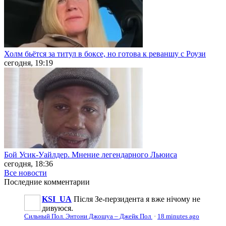
Холм бьётся за титул в боксе, но готова к реваншу с Роузи
сегодня, 19:19
Бой Усик-Уайлдер. Мнение легендарного Льюиса
сегодня, 18:36
Все новости
Последние
комментарии
KSI_UA
Після Зе-перзидента я вже нічому не
дивуюся.
Сильный Пол. Энтони Джошуа – Джейк Пол
·
18 minutes ago