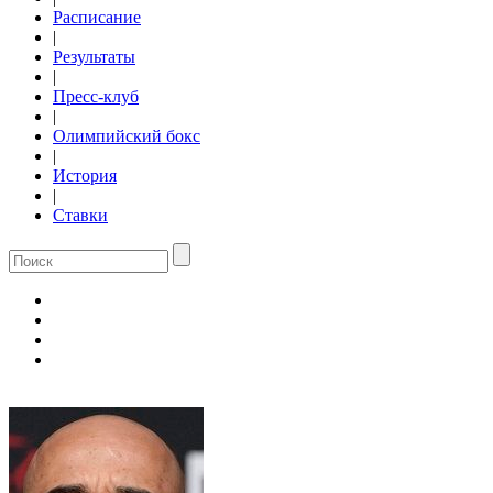
Расписание
|
Результаты
|
Пресс-клуб
|
Олимпийский бокс
|
История
|
Ставки