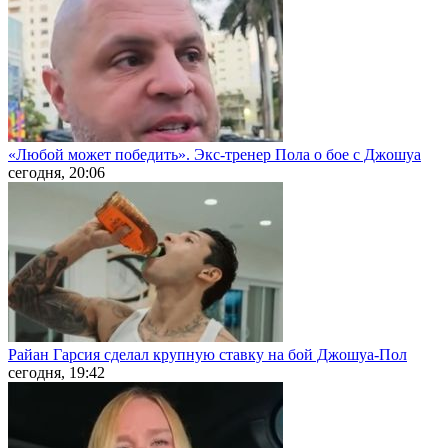
«Любой может победить». Экс-тренер Пола о бое с Джошуа
сегодня, 20:06
Райан Гарсия сделал крупную ставку на бой Джошуа-Пол
сегодня, 19:42