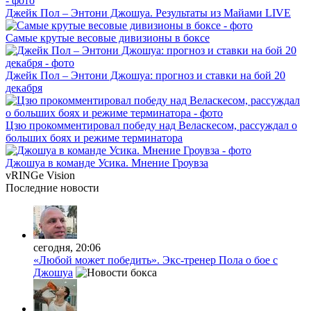
Джейк Пол – Энтони Джошуа. Результаты из Майами LIVE
Самые крутые весовые дивизионы в боксе
Джейк Пол – Энтони Джошуа: прогноз и ставки на бой 20
декабря
Цзю прокомментировал победу над Веласкесом, рассуждал о
больших боях и режиме терминатора
Джошуа в команде Усика. Мнение Гроувза
vRINGe
Vision
Последние
новости
сегодня, 20:06
«Любой может победить». Экс-тренер Пола о бое с
Джошуа