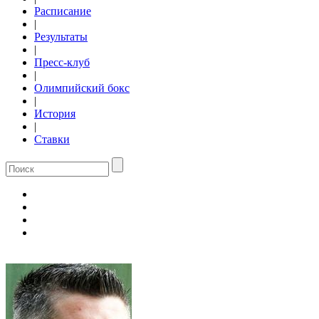
Расписание
|
Результаты
|
Пресс-клуб
|
Олимпийский бокс
|
История
|
Ставки