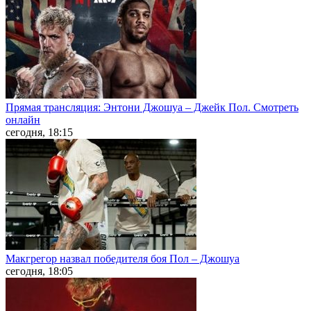
Прямая трансляция: Энтони Джошуа – Джейк Пол. Смотреть
онлайн
сегодня, 18:15
Макгрегор назвал победителя боя Пол – Джошуа
сегодня, 18:05