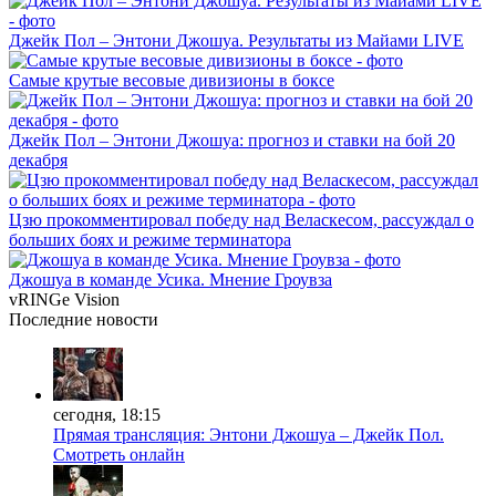
Джейк Пол – Энтони Джошуа. Результаты из Майами LIVE
Самые крутые весовые дивизионы в боксе
Джейк Пол – Энтони Джошуа: прогноз и ставки на бой 20
декабря
Цзю прокомментировал победу над Веласкесом, рассуждал о
больших боях и режиме терминатора
Джошуа в команде Усика. Мнение Гроувза
vRINGe
Vision
Последние
новости
сегодня, 18:15
Прямая трансляция: Энтони Джошуа – Джейк Пол.
Смотреть онлайн