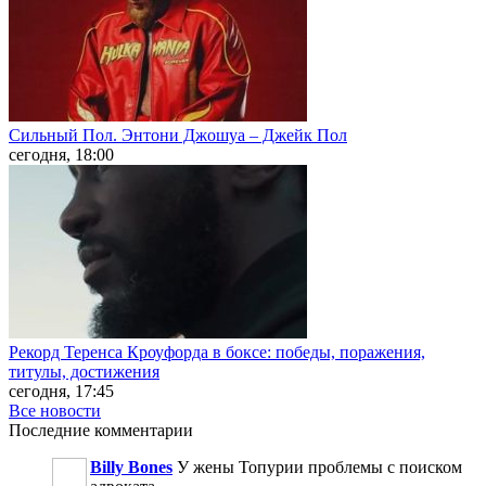
Сильный Пол. Энтони Джошуа – Джейк Пол
сегодня, 18:00
Рекорд Теренса Кроуфорда в боксе: победы, поражения,
титулы, достижения
сегодня, 17:45
Все новости
Последние
комментарии
Billy Bones
У жены Топурии проблемы с поиском