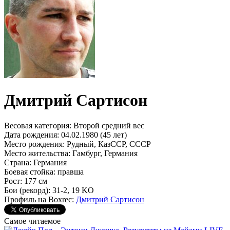
Дмитрий Сартисон
Весовая категория:
Второй средний вес
Дата рождения:
04.02.1980 (45 лет)
Место рождения:
Рудный, КазССР, СССР
Место жительства:
Гамбург, Германия
Страна:
Германия
Боевая стойка:
правша
Рост:
177 см
Бои (рекорд):
31-2, 19 KO
Профиль на Boxrec:
Дмитрий Сартисон
Самое читаемое