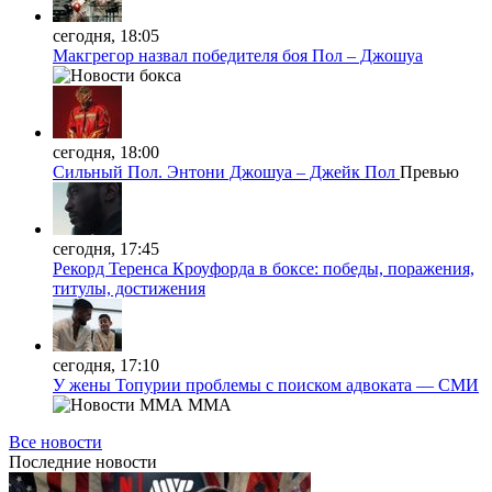
сегодня, 18:05
Макгрегор назвал победителя боя Пол – Джошуа
сегодня, 18:00
Сильный Пол. Энтони Джошуа – Джейк Пол
Превью
сегодня, 17:45
Рекорд Теренса Кроуфорда в боксе: победы, поражения,
титулы, достижения
сегодня, 17:10
У жены Топурии проблемы с поиском адвоката — СМИ
MMA
Все новости
Последние
новости