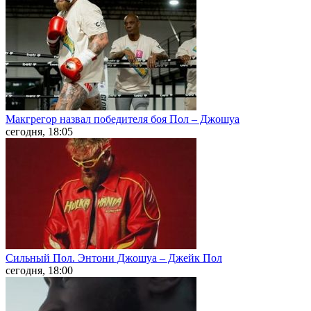
Макгрегор назвал победителя боя Пол – Джошуа
сегодня, 18:05
Сильный Пол. Энтони Джошуа – Джейк Пол
сегодня, 18:00