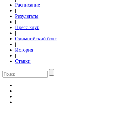
Расписание
|
Результаты
|
Пресс-клуб
|
Олимпийский бокс
|
История
|
Ставки