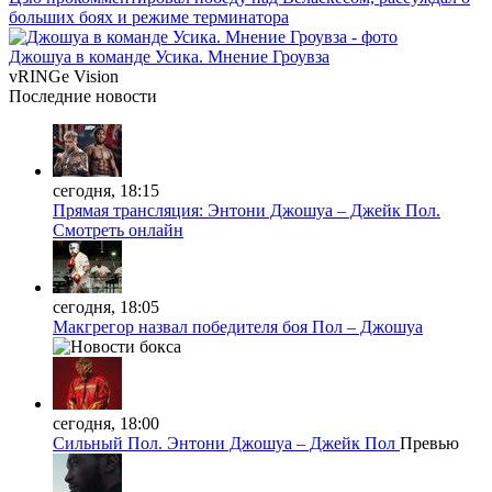
больших боях и режиме терминатора
Джошуа в команде Усика. Мнение Гроувза
vRINGe
Vision
Последние
новости
сегодня, 18:15
Прямая трансляция: Энтони Джошуа – Джейк Пол.
Смотреть онлайн
сегодня, 18:05
Макгрегор назвал победителя боя Пол – Джошуа
сегодня, 18:00
Сильный Пол. Энтони Джошуа – Джейк Пол
Превью