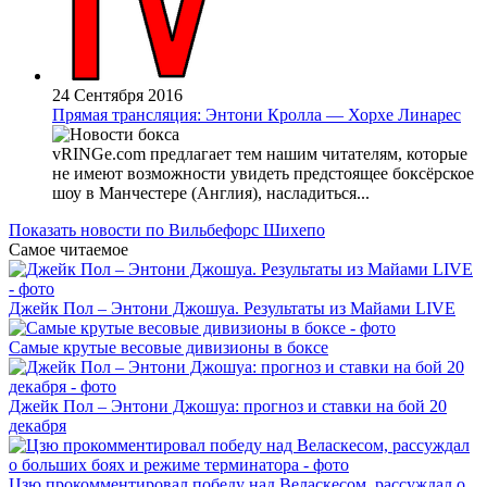
24 Сентября 2016
Прямая трансляция: Энтони Кролла — Хорхе Линарес
vRINGe.com предлагает тем нашим читателям, которые
не имеют возможности увидеть предстоящее боксёрское
шоу в Манчестере (Англия), насладиться...
Показать новости по Вильбефорс Шихепо
Самое читаемое
Джейк Пол – Энтони Джошуа. Результаты из Майами LIVE
Самые крутые весовые дивизионы в боксе
Джейк Пол – Энтони Джошуа: прогноз и ставки на бой 20
декабря
Цзю прокомментировал победу над Веласкесом, рассуждал о