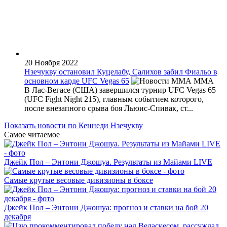
20 Ноября 2022
Нзечукву остановил Куцелабу, Салихов забил Фиальо в
основном карде UFC Vegas 65
MMA
В Лас-Вегасе (США) завершился турнир UFC Vegas 65
(UFC Fight Night 215), главным событием которого,
после внезапного срыва боя Льюис-Спивак, ст...
Показать новости по Кеннеди Нзечукву
Самое читаемое
Джейк Пол – Энтони Джошуа. Результаты из Майами LIVE
Самые крутые весовые дивизионы в боксе
Джейк Пол – Энтони Джошуа: прогноз и ставки на бой 20
декабря