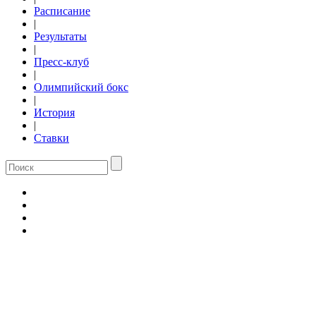
Расписание
|
Результаты
|
Пресс-клуб
|
Олимпийский бокс
|
История
|
Ставки