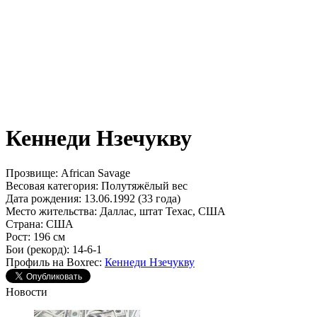
Кеннеди Нзечукву
Прозвище:
African Savage
Весовая категория:
Полутяжёлый вес
Дата рождения:
13.06.1992 (33 года)
Место жительства:
Даллас, штат Техас, США
Страна:
США
Рост:
196 см
Бои (рекорд):
14-6-1
Профиль на Boxrec:
Кеннеди Нзечукву
Новости