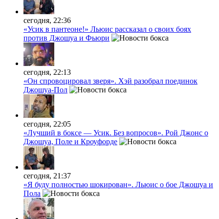
сегодня, 22:36
«Усик в пантеоне!» Льюис рассказал о своих боях
против Джошуа и Фьюри
сегодня, 22:13
«Он спровоцировал зверя». Хэй разобрал поединок
Джошуа-Пол
сегодня, 22:05
«Лучший в боксе — Усик. Без вопросов». Рой Джонс о
Джошуа, Поле и Кроуфорде
сегодня, 21:37
«Я буду полностью шокирован». Льюис о бое Джошуа и
Пола