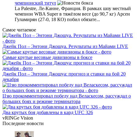
чемпионский титул
La Palestre, Ле-Канне, Франция. В рамках шоу местный
чемпион WBA Super в тяжёлом весе (до 90,7 кг) Арсен
Гуламирян (27-0, 18 КО) побил обязате...
Самое читаемое
Джейк Пол – Энтони Джошуа. Результаты из Майами LIVE
Самые крутые весовые дивизионы в боксе
Джейк Пол – Энтони Джошуа: прогноз и ставки на бой 20
декабря
Цзю прокомментировал победу над Веласкесом, рассуждал о
больших боях и режиме терминатора
Два крутых боя добавлены в кард UFC 326
vRINGe
Vision
Последние
новости