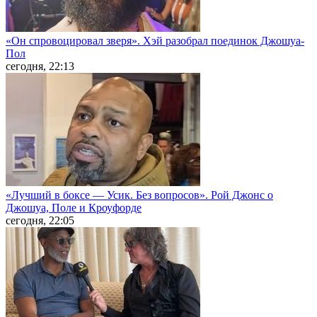
«Он спровоцировал зверя». Хэй разобрал поединок Джошуа-
Пол
сегодня, 22:13
«Лучший в боксе — Усик. Без вопросов». Рой Джонс о
Джошуа, Поле и Кроуфорде
сегодня, 22:05