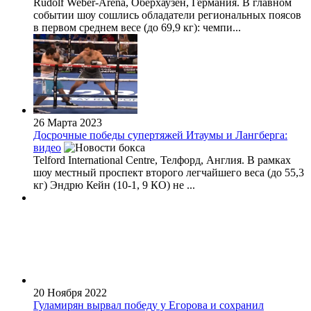
Rudolf Weber-Arena, Оберхаузен, Германия. В главном
событии шоу сошлись обладатели региональных поясов
в первом среднем весе (до 69,9 кг): чемпи...
26 Марта 2023
Досрочные победы супертяжей Итаумы и Лангберга:
видео
Telford International Centre, Телфорд, Англия. В рамках
шоу местный проспект второго легчайшего веса (до 55,3
кг) Эндрю Кейн (10-1, 9 КО) не ...
20 Ноября 2022
Гуламирян вырвал победу у Егорова и сохранил