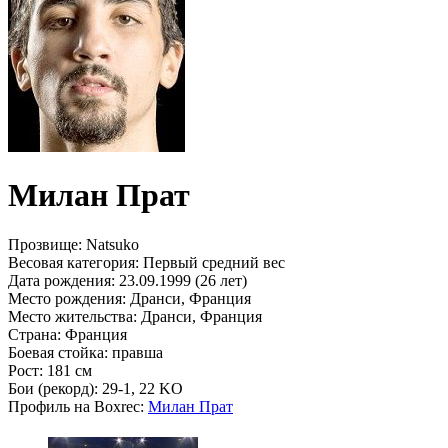
Милан Прат
Прозвище:
Natsuko
Весовая категория:
Первый средний вес
Дата рождения:
23.09.1999 (26 лет)
Место рождения:
Дранси, Франция
Место жительства:
Дранси, Франция
Страна:
Франция
Боевая стойка:
правша
Рост:
181 см
Бои (рекорд):
29-1, 22 KO
Профиль на Boxrec:
Милан Прат