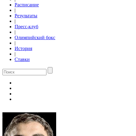
Расписание
|
Результаты
|
Пресс-клуб
|
Олимпийский бокс
|
История
|
Ставки