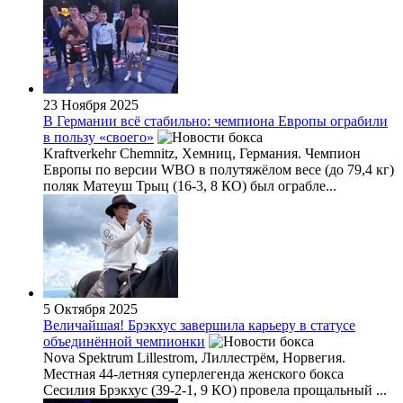
23 Ноября 2025
В Германии всё стабильно: чемпиона Европы ограбили
в пользу «своего»
Kraftverkehr Chemnitz, Хемниц, Германия. Чемпион
Европы по версии WBO в полутяжёлом весе (до 79,4 кг)
поляк Матеуш Трыц (16-3, 8 КО) был ограбле...
5 Октября 2025
Величайшая! Брэкхус завершила карьеру в статусе
объединённой чемпионки
Nova Spektrum Lillestrom, Лиллестрём, Норвегия.
Местная 44-летняя суперлегенда женского бокса
Сесилия Брэкхус (39-2-1, 9 КО) провела прощальный ...