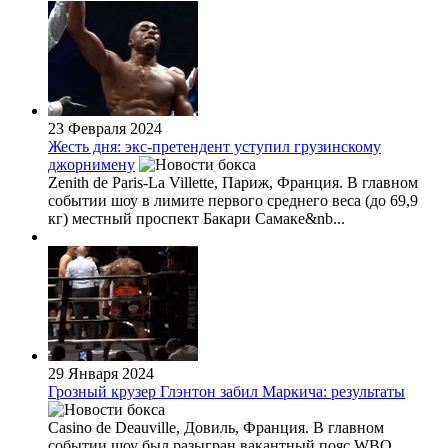
23 Февраля 2024
Жесть дня: экс-претендент уступил грузинскому
джорнимену
Zenith de Paris-La Villette, Париж, Франция. В главном
событии шоу в лимите первого среднего веса (до 69,9
кг) местный проспект Бакари Самаке&nb...
29 Января 2024
Грозный крузер Глэнтон забил Маркича: результаты
Casino de Deauville, Довиль, Франция. В главном
событии шоу был разыгран вакантный пояс WBO