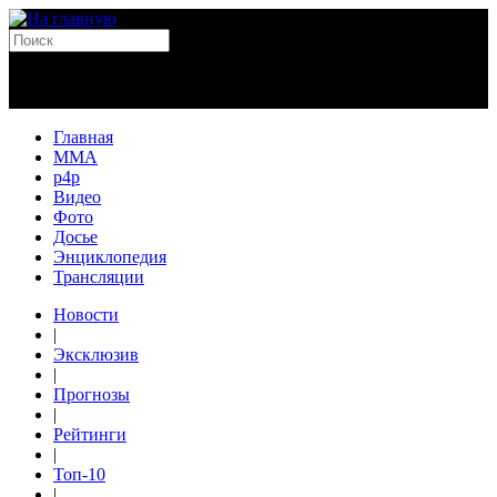
Главная
MMA
p4p
Видео
Фото
Досье
Энциклопедия
Трансляции
Новости
|
Эксклюзив
|
Прогнозы
|
Рейтинги
|
Топ-10
|