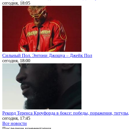
сегодня, 18:05
Сильный Пол. Энтони Джошуа – Джейк Пол
сегодня, 18:00
Рекорд Теренса Кроуфорда в боксе: победы, поражения, титулы
сегодня, 17:45
Все новости
Последние
комментарии