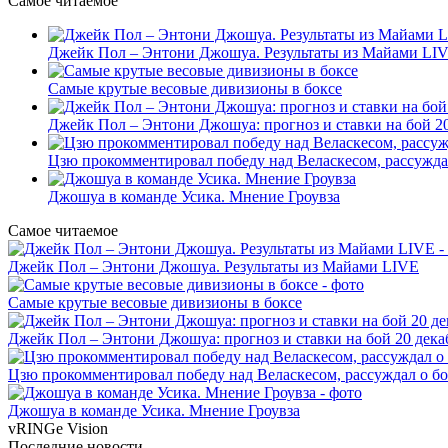
Самое читаемое
Джейк Пол – Энтони Джошуа. Результаты из Майами LI
Самые крутые весовые дивизионы в боксе
Джейк Пол – Энтони Джошуа: прогноз и ставки на бой 20
Цзю прокомментировал победу над Веласкесом, рассужда
Джошуа в команде Усика. Мнение Гроувза
Самое читаемое
Джейк Пол – Энтони Джошуа. Результаты из Майами LIVE
Самые крутые весовые дивизионы в боксе
Джейк Пол – Энтони Джошуа: прогноз и ставки на бой 20 дека
Цзю прокомментировал победу над Веласкесом, рассуждал о б
Джошуа в команде Усика. Мнение Гроувза
vRINGe
Vision
Последние
новости