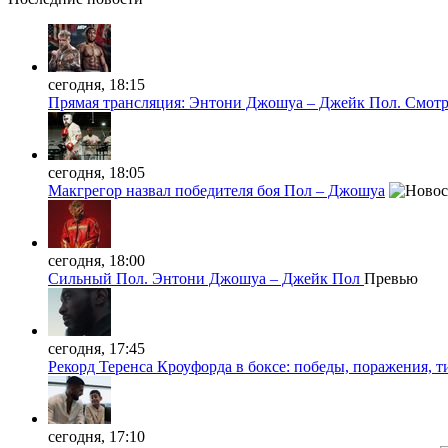
сегодня, 18:15
Прямая трансляция: Энтони Джошуа – Джейк Пол. Смотр
сегодня, 18:05
Макгрегор назвал победителя боя Пол – Джошуа
сегодня, 18:00
Сильный Пол. Энтони Джошуа – Джейк Пол
Превью
сегодня, 17:45
Рекорд Теренса Кроуфорда в боксе: победы, поражения, 
сегодня, 17:10