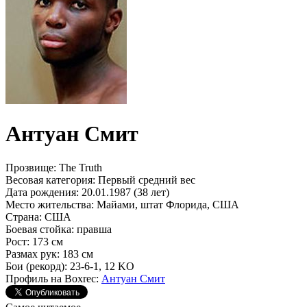
Антуан Смит
Прозвище:
The Truth
Весовая категория:
Первый средний вес
Дата рождения:
20.01.1987 (38 лет)
Место жительства:
Майами, штат Флорида, США
Страна:
США
Боевая стойка:
правша
Рост:
173 см
Размах рук:
183 см
Бои (рекорд):
23-6-1, 12 KO
Профиль на Boxrec:
Антуан Смит