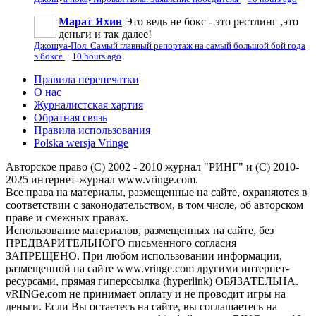
Марат Яхин
Это ведь не бокс - это рестлинг ,это
деньги и так далее!
Джошуа-Пол. Самый главный репортаж на самый большой бой года
в боксе
·
10 hours ago
Правила перепечатки
О нас
Журналистская хартия
Обратная связь
Правила использования
Polska wersja Vringe
Авторское право (С) 2002 - 2010 журнал "РИНГ" и (С) 2010-
2025 интернет-журнал www.vringe.com.
Все права на материалы, размещенные на сайте, охраняются в
соответствии с законодательством, в том числе, об авторском
праве и смежных правах.
Использование материалов, размещенных на сайте, без
ПРЕДВАРИТЕЛЬНОГО письменного согласия
ЗАПРЕЩЕНО. При любом использовании информации,
размещенной на сайте www.vringe.com другими интернет-
ресурсами, прямая гиперссылка (hyperlink) ОБЯЗАТЕЛЬНА.
vRINGe.com не принимает оплату и не проводит игры на
деньги. Если Вы остаетесь на сайте, вы соглашаетесь на