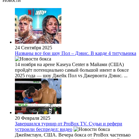
Новости
24 Сентября 2025
Названы все бои шоу Пол – Дэвис. В карде 4 титульника
14 ноября на арене Kaseya Center в Майами (США)
пройдёт потенциально самый большой ивент в боксе
2025 года — шоу Джейк Пол vs Джервонта Дэвис. ...
20 Февраля 2025
Завершился турнир от ProBox TV. Судьи и рефери
устроили беспредел: видео
Джеймстаун, США. Вечера бокса от ProBox частенько