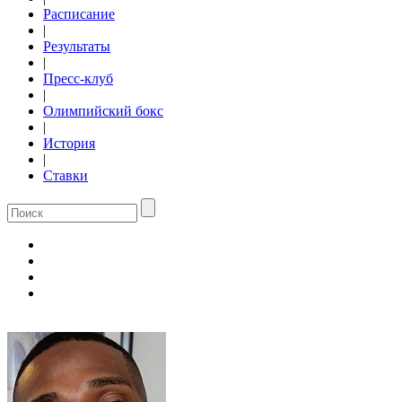
Расписание
|
Результаты
|
Пресс-клуб
|
Олимпийский бокс
|
История
|
Ставки