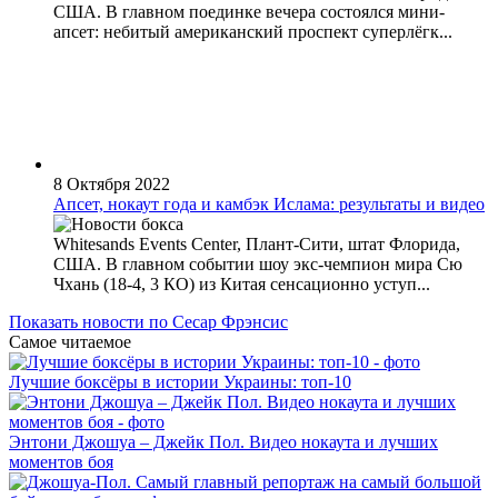
США. В главном поединке вечера состоялся мини-
апсет: небитый американский проспект суперлёгк...
8 Октября 2022
Апсет, нокаут года и камбэк Ислама: результаты и видео
Whitesands Events Center, Плант-Сити, штат Флорида,
США. В главном событии шоу экс-чемпион мира Сю
Чхань (18-4, 3 КО) из Китая сенсационно уступ...
Показать новости по Сесар Фрэнсис
Самое читаемое
Лучшие боксёры в истории Украины: топ-10
Энтони Джошуа – Джейк Пол. Видео нокаута и лучших
моментов боя