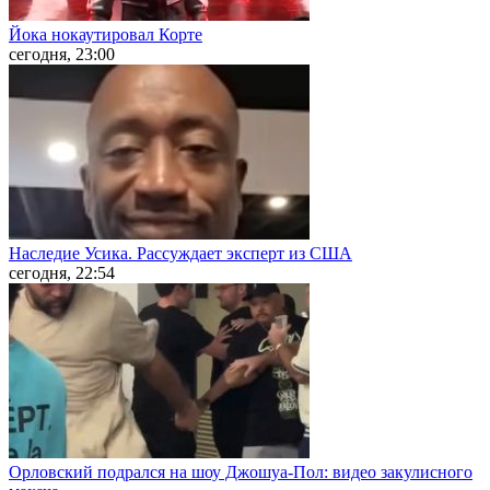
Йока нокаутировал Корте
сегодня, 23:00
Наследие Усика. Рассуждает эксперт из США
сегодня, 22:54
Орловский подрался на шоу Джошуа-Пол: видео закулисного