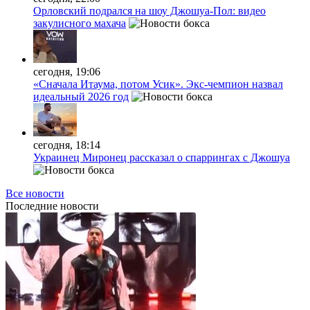
Орловский подрался на шоу Джошуа-Пол: видео
закулисного махача
сегодня, 19:06
«Сначала Итаума, потом Усик». Экс-чемпион назвал
идеальный 2026 год
сегодня, 18:14
Украинец Миронец рассказал о спаррингах с Джошуа
Все новости
Последние
новости