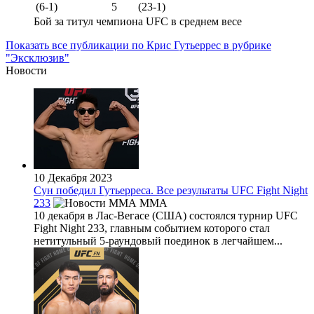
(6-1)
5
(23-1)
Бой за титул чемпиона UFC в среднем весе
Показать все публикации по Крис Гутьеррес в рубрике
"Эксклюзив"
Новости
10 Декабря 2023
Сун победил Гутьерреса. Все результаты UFC Fight Night
233
MMA
10 декабря в Лас-Вегасе (США) состоялся турнир UFC
Fight Night 233, главным событием которого стал
нетитульный 5-раундовый поединок в легчайшем...