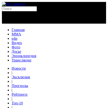
Главная
MMA
p4p
Видео
Фото
Досье
Энциклопедия
Трансляции
Новости
|
Эксклюзив
|
Прогнозы
|
Рейтинги
|
Топ-10
|