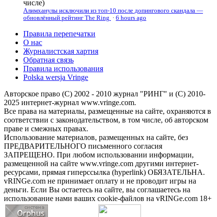
числе)
Алимханулы исключили из топ-10 после допингового скандала —
обновлённый рейтинг The Ring
·
6 hours ago
Правила перепечатки
О нас
Журналистская хартия
Обратная связь
Правила использования
Polska wersja Vringe
Авторское право (С) 2002 - 2010 журнал "РИНГ" и (С) 2010-
2025 интернет-журнал www.vringe.com.
Все права на материалы, размещенные на сайте, охраняются в
соответствии с законодательством, в том числе, об авторском
праве и смежных правах.
Использование материалов, размещенных на сайте, без
ПРЕДВАРИТЕЛЬНОГО письменного согласия
ЗАПРЕЩЕНО. При любом использовании информации,
размещенной на сайте www.vringe.com другими интернет-
ресурсами, прямая гиперссылка (hyperlink) ОБЯЗАТЕЛЬНА.
vRINGe.com не принимает оплату и не проводит игры на
деньги. Если Вы остаетесь на сайте, вы соглашаетесь на
использование нами ваших cookie-файлов на vRINGe.com 18+