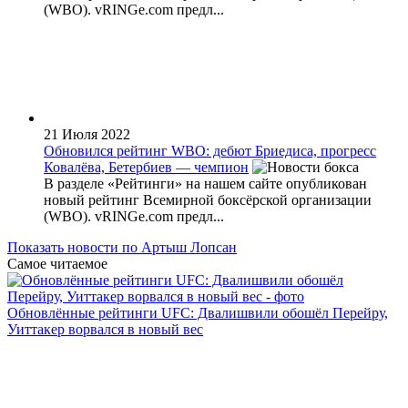
(WBО). vRINGe.com предл...
21 Июля 2022
Обновился рейтинг WBO: дебют Бриедиса, прогресс
Ковалёва, Бетербиев — чемпион
В разделе «Рейтинги» на нашем сайте опубликован
новый рейтинг Всемирной боксёрской организации
(WBО). vRINGe.com предл...
Показать новости по Артыш Лопсан
Самое читаемое
Обновлённые рейтинги UFC: Двалишвили обошёл Перейру,
Уиттакер ворвался в новый вес