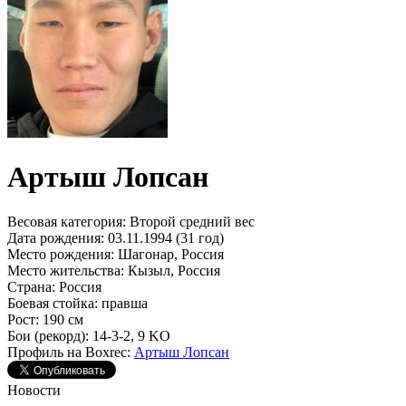
Артыш Лопсан
Весовая категория:
Второй средний вес
Дата рождения:
03.11.1994 (31 год)
Место рождения:
Шагонар, Россия
Место жительства:
Кызыл, Россия
Страна:
Россия
Боевая стойка:
правша
Рост:
190 см
Бои (рекорд):
14-3-2, 9 KO
Профиль на Boxrec:
Артыш Лопсан
Новости