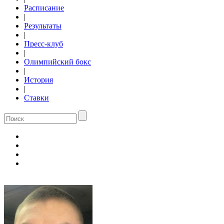
Расписание
|
Результаты
|
Пресс-клуб
|
Олимпийский бокс
|
История
|
Ставки