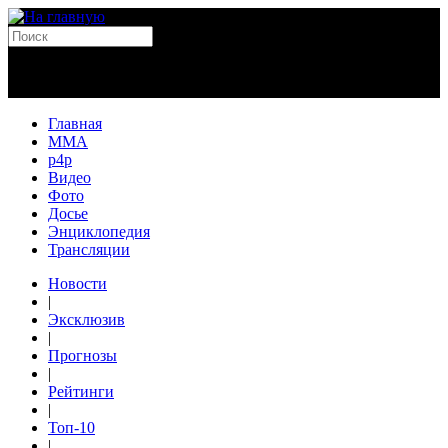
Главная
MMA
p4p
Видео
Фото
Досье
Энциклопедия
Трансляции
Новости
|
Эксклюзив
|
Прогнозы
|
Рейтинги
|
Топ-10
|