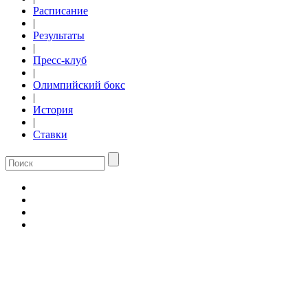
Расписание
|
Результаты
|
Пресс-клуб
|
Олимпийский бокс
|
История
|
Ставки