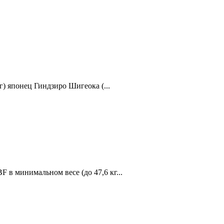
г) японец Гиндзиро Шигеока (...
в минимальном весе (до 47,6 кг...