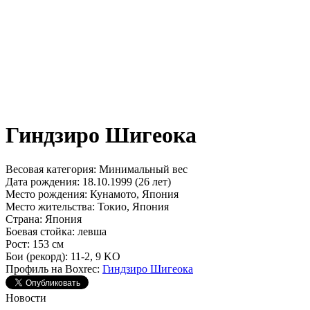
Гиндзиро Шигеока
Весовая категория:
Минимальный вес
Дата рождения:
18.10.1999 (26 лет)
Место рождения:
Кунамото, Япония
Место жительства:
Токио, Япония
Страна:
Япония
Боевая стойка:
левша
Рост:
153 см
Бои (рекорд):
11-2, 9 KO
Профиль на Boxrec:
Гиндзиро Шигеока
Новости