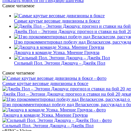
Показать новости по Гиндзиро Шигеока
Самое читаемое
Самые крутые весовые дивизионы в боксе
Джейк Пол – Энтони Джошуа: прогноз и ставки на бой 20
Цзю прокомментировал победу над Веласкесом, рассужда
Джошуа в команде Усика. Мнение Гроувза
Сильный Пол. Энтони Джошуа – Джейк Пол
Самое читаемое
Самые крутые весовые дивизионы в боксе
Джейк Пол – Энтони Джошуа: прогноз и ставки на бой 20 дека
Цзю прокомментировал победу над Веласкесом, рассуждал о б
Джошуа в команде Усика. Мнение Гроувза
Сильный Пол. Энтони Джошуа – Джейк Пол
vRINGe
Vision