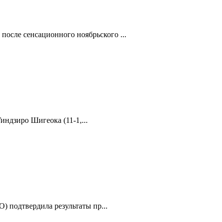
после сенсационного ноябрьского ...
индзиро Шигеока (11-1,...
О) подтвердила результаты пр...