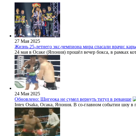
27 Мая 2025
Жизнь 25-летнего экс-чемпиона мира спасали врачи: карь
24 мая в Осаке (Япония) прошёл вечер бокса, в рамках к
24 Мая 2025
Обновлено: Шигеока не сумел вернуть титул в реванше
Intex Osaka, Осака, Япония. В со-главном событии шоу 