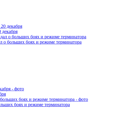
 декабря
л о больших боях и режиме терминатора
бря
ольших боях и режиме терминатора