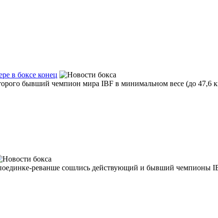
ере в боксе конец
оторого бывший чемпион мира IBF в минимальном весе (до 47,6 к
в поединке-реванше сошлись действующий и бывший чемпионы IBF 