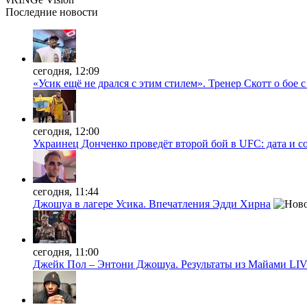
Последние
новости
сегодня, 12:09
«Усик ещё не дрался с этим стилем». Тренер Скотт о бое 
сегодня, 12:00
Украинец Донченко проведёт второй бой в UFC: дата и с
сегодня, 11:44
Джошуа в лагере Усика. Впечатления Эдди Хирна
сегодня, 11:00
Джейк Пол – Энтони Джошуа. Результаты из Майами LI