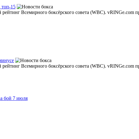
 топ-15
 рейтинг Всемирного боксёрского совета (WBC). vRINGe.com пр
минусе
 рейтинг Всемирного боксёрского совета (WBC). vRINGe.com пр
а бой 7 июля