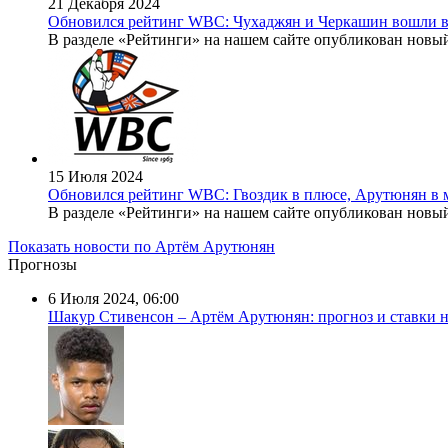
21 Декабря 2024
Обновился рейтинг WBC: Чухаджян и Черкашин вошли в
В разделе «Рейтинги» на нашем сайте опубликован новый
15 Июля 2024
Обновился рейтинг WBC: Гвоздик в плюсе, Арутюнян в 
В разделе «Рейтинги» на нашем сайте опубликован новый
Показать новости по Артём Арутюнян
Прогнозы
6 Июля 2024, 06:00
Шакур Стивенсон – Артём Арутюнян: прогноз и ставки н