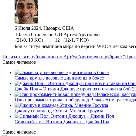
6 Июля 2024, Ньюарк, США
Шакур Стивенсон
UD
Артём Арутюнян
(21-0, 10 KO)
12
(12-1, 7 KO)
Бой за титул чемпиона мира по версии WBC в лёгком весе 
Показать все публикации по Артём Арутюнян в рубрике "Про
Самое читаемое
Самые крутые весовые дивизионы в боксе
Джейк Пол – Энтони Джошуа: прогноз и ставки на бой 20
Цзю прокомментировал победу над Веласкесом, рассужда
Джошуа в команде Усика. Мнение Гроувза
Сильный Пол. Энтони Джошуа – Джейк Пол
Самое читаемое