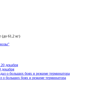
(до 61,2 кг)
гнозы"
 декабря
л о больших боях и режиме терминатора