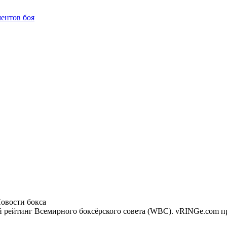
ентов боя
 рейтинг Всемирного боксёрского совета (WBC). vRINGe.com пр