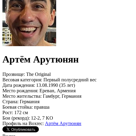
Артём Арутюнян
Прозвище:
The Original
Весовая категория:
Первый полусредний вес
Дата рождения:
13.08.1990 (35 лет)
Место рождения:
Ереван, Армения
Место жительства:
Гамбург, Германия
Страна:
Германия
Боевая стойка:
правша
Рост:
172 см
Бои (рекорд):
12-2, 7 KO
Профиль на Boxrec:
Артём Арутюнян