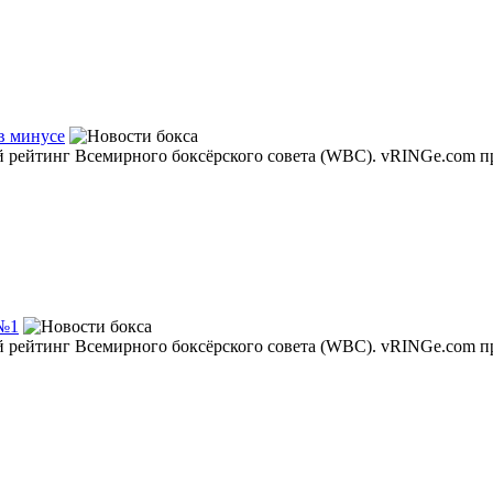
в минусе
 рейтинг Всемирного боксёрского совета (WBC). vRINGe.com пр
 №1
 рейтинг Всемирного боксёрского совета (WBC). vRINGe.com пр