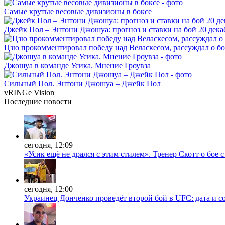
Самые крутые весовые дивизионы в боксе
Джейк Пол – Энтони Джошуа: прогноз и ставки на бой 20 дека
Цзю прокомментировал победу над Веласкесом, рассуждал о б
Джошуа в команде Усика. Мнение Гроувза
Сильный Пол. Энтони Джошуа – Джейк Пол
vRINGe
Vision
Последние
новости
сегодня, 12:09
«Усик ещё не дрался с этим стилем». Тренер Скотт о бое 
сегодня, 12:00
Украинец Донченко проведёт второй бой в UFC: дата и с